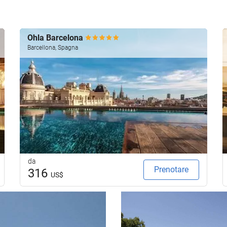
Ohla Barcelona
Barcellona, Spagna
da
Prenotare
316
US$