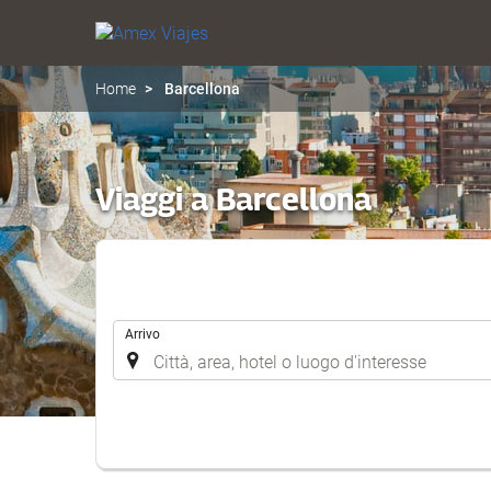
Home
Barcellona
Viaggi a Barcellona
.
Arrivo