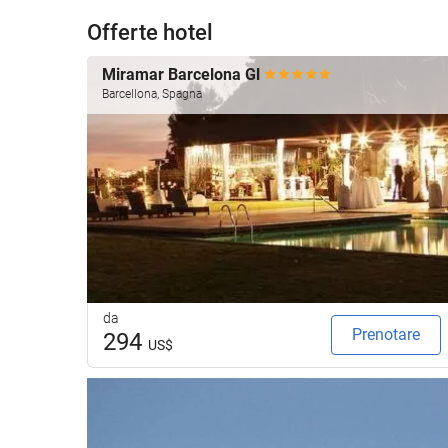
Offerte hotel
Miramar Barcelona Gl
Barcellona, Spagna
da
Prenotare
294
US$