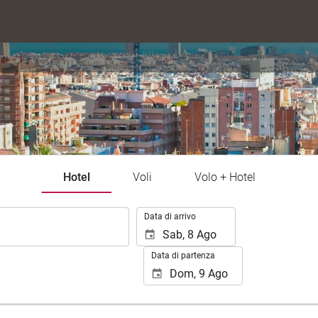
Hotel
Voli
Volo + Hotel
.
Data di arrivo
Data di partenza