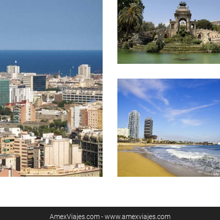
AmexViajes.com - www.amexviajes.com