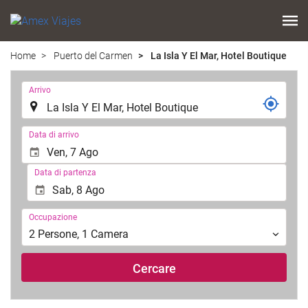
Home
Puerto del Carmen
La Isla Y El Mar, Hotel Boutique
.
Arrivo
.
Data di arrivo
Data di partenza
Occupazione
Occupazione
2
Persone
,
1
Camera
Cercare