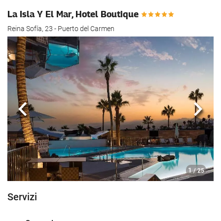
La Isla Y El Mar, Hotel Boutique
Reina Sofía, 23 - Puerto del Carmen
Anteriore
Segu
1
/ 25
Servizi