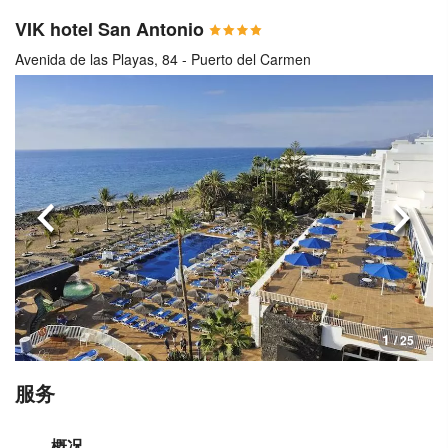
VIK hotel San Antonio
Avenida de las Playas, 84 - Puerto del Carmen
上一页
下一
1
/ 25
服务
概况