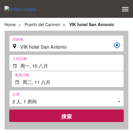
Home
Puerto del Carmen
VIK hotel San Antonio
.
目的地
.
入住日期
退房日期
占
占用
用
2
人
,
1
房间
搜索