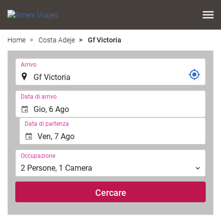
Home
Costa Adeje
Gf Victoria
.
Arrivo
.
Data di arrivo
Data di partenza
Occupazione
Occupazione
2
Persone
,
1
Camera
Cercare