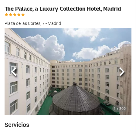
The Palace, a Luxury Collection Hotel, Madrid
Plaza de las Cortes, 7 - Madrid
Anterior
Sigui
1
/ 200
Servicios