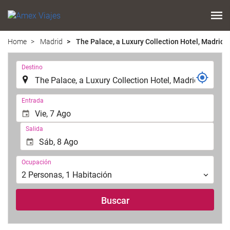
Home
Madrid
The Palace, a Luxury Collection Hotel, Madrid
.
Destino
.
Entrada
Salida
Ocupación
Ocupación
2
Personas
,
1
Habitación
Buscar