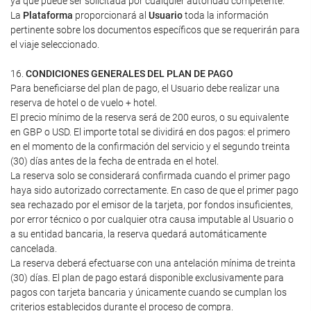
ya que puede ser solicitada por cualquier autoridad competente.
La
Plataforma
proporcionará al
Usuario
toda la información
pertinente sobre los documentos específicos que se requerirán para
el viaje seleccionado.
16.
CONDICIONES GENERALES DEL PLAN DE PAGO
Para beneficiarse del plan de pago, el Usuario debe realizar una
reserva de hotel o de vuelo + hotel.
El precio mínimo de la reserva será de 200 euros, o su equivalente
en GBP o USD. El importe total se dividirá en dos pagos: el primero
en el momento de la confirmación del servicio y el segundo treinta
(30) días antes de la fecha de entrada en el hotel.
La reserva solo se considerará confirmada cuando el primer pago
haya sido autorizado correctamente. En caso de que el primer pago
sea rechazado por el emisor de la tarjeta, por fondos insuficientes,
por error técnico o por cualquier otra causa imputable al Usuario o
a su entidad bancaria, la reserva quedará automáticamente
cancelada.
La reserva deberá efectuarse con una antelación mínima de treinta
(30) días. El plan de pago estará disponible exclusivamente para
pagos con tarjeta bancaria y únicamente cuando se cumplan los
criterios establecidos durante el proceso de compra.