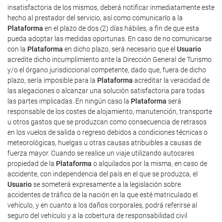
insatisfactoria de los mismos, deberá notificar inmediatamente este
hecho al prestador del servicio, así como comunicarlo a la
Plataforma
en el plazo de dos (2) días hábiles, a fin de que esta
pueda adoptar las medidas oportunas. En caso de no comunicarse
con la
Plataforma
en dicho plazo, será necesario que el
Usuario
acredite dicho incumplimiento ante la Dirección General de Turismo
y/o el órgano jurisdiccional competente, dado que, fuera de dicho
plazo, sería imposible para la
Plataforma
acreditar la veracidad de
las alegaciones o alcanzar una solución satisfactoria para todas
las partes implicadas. En ningún caso la
Plataforma
será
responsable de los costes de alojamiento, manutención, transporte
u otros gastos que se produzcan como consecuencia de retrasos
en los vuelos de salida o regreso debidos a condiciones técnicas o
meteorológicas, huelgas u otras causas atribuibles a causas de
fuerza mayor. Cuando se realice un viaje utilizando autocares
propiedad de la
Plataforma
o alquilados por la misma, en caso de
accidente, con independencia del país en el que se produzca, el
Usuario
se someterá expresamente a la legislación sobre
accidentes de tráfico de la nación en la que esté matriculado el
vehículo, y en cuanto a los daños corporales, podrá referirse al
seguro del vehículo y a la cobertura de responsabilidad civil