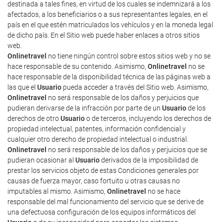
destinada a tales fines, en virtud de los cuales se indemnizará a los
afectados, a los beneficiarios o a sus representantes legales, en el
país en el que estén matriculados los vehículos y en la moneda legal
de dicho país. En el Sitio web puede haber enlaces a otros sitios
web.
Onlinetravel
no tiene ningún control sobre estos sitios web y no se
hace responsable de su contenido. Asimismo,
Onlinetravel
no se
hace responsable de la disponibilidad técnica de las páginas web a
las que el
Usuario
pueda acceder a través del Sitio web. Asimismo,
Onlinetravel
no será responsable de los daños y perjuicios que
pudieran derivarse de la infracción por parte de un
Usuario
de los
derechos de otro
Usuario
o de terceros, incluyendo los derechos de
propiedad intelectual, patentes, información confidencial y
cualquier otro derecho de propiedad intelectual o industrial.
Onlinetravel
no será responsable de los daños y perjuicios que se
pudieran ocasionar al
Usuario
derivados de la imposibilidad de
prestar los servicios objeto de estas Condiciones generales por
causas de fuerza mayor, caso fortuito u otras causas no
imputables al mismo. Asimismo,
Onlinetravel
no se hace
responsable del mal funcionamiento del servicio que se derive de
una defectuosa configuración de los equipos informáticos del