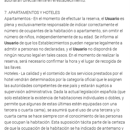
abonarán directamente en el establecimiento.
7. APARTAMENTOS Y HOTELES
Apartamentos.- En el momento de efectuar la reserva, el
Usuario
es
plena y exclusivamente responsable de indicar correctamente el
número de ocupantes de la habitación o apartamento, sin omitir el
número de niños, independientemente de su edad. Se informa al
Usuario
de que los Establecimientos pueden negarse legalmente a
admitir a personas no declaradas, y el
Usuario
no dispondrá de
ningún recurso legal en tales casos. En el momento de realizar la
reserva, será necesario confirmar la hora y el lugar de recogida de
las llaves.
Hoteles.- La calidad y el contenido de los servicios prestados por el
hotel vendrán determinados por la categoría oficial que le asignen
las autoridades competentes de ese país y estarán sujetos a
supervisión administrativa. Dada la actual legislación española (que
solo establece la existencia de habitaciones individuales o dobles, y
permite que algunas de estas últimas estén equipadas con una
tercera o cuarta cama), se asumirá que el uso de una tercera y/o
cuarta cama se hace siempre con el conocimiento de las personas
que ocupan la habitación. Esta suposición tácita parte de la certeza
de que la ocupación de la habitación se ha indicado de antemano y