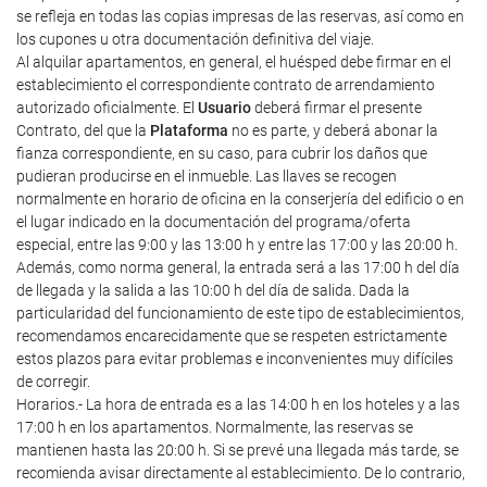
se refleja en todas las copias impresas de las reservas, así como en
los cupones u otra documentación definitiva del viaje.
Al alquilar apartamentos, en general, el huésped debe firmar en el
establecimiento el correspondiente contrato de arrendamiento
autorizado oficialmente. El
Usuario
deberá firmar el presente
Contrato, del que la
Plataforma
no es parte, y deberá abonar la
fianza correspondiente, en su caso, para cubrir los daños que
pudieran producirse en el inmueble. Las llaves se recogen
normalmente en horario de oficina en la conserjería del edificio o en
el lugar indicado en la documentación del programa/oferta
especial, entre las 9:00 y las 13:00 h y entre las 17:00 y las 20:00 h.
Además, como norma general, la entrada será a las 17:00 h del día
de llegada y la salida a las 10:00 h del día de salida. Dada la
particularidad del funcionamiento de este tipo de establecimientos,
recomendamos encarecidamente que se respeten estrictamente
estos plazos para evitar problemas e inconvenientes muy difíciles
de corregir.
Horarios.- La hora de entrada es a las 14:00 h en los hoteles y a las
17:00 h en los apartamentos. Normalmente, las reservas se
mantienen hasta las 20:00 h. Si se prevé una llegada más tarde, se
recomienda avisar directamente al establecimiento. De lo contrario,