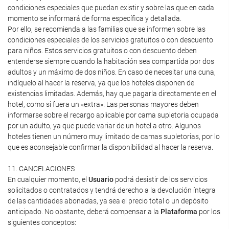
condiciones especiales que puedan existir y sobre las que en cada
momento se informará de forma específica y detallada.
Por ello, se recomienda a las familias que se informen sobre las
condiciones especiales de los servicios gratuitos o con descuento
para niños. Estos servicios gratuitos o con descuento deben
entenderse siempre cuando la habitación sea compartida por dos
adultos y un máximo de dos niños. En caso de necesitar una cuna,
indíquelo al hacer la reserva, ya que los hoteles disponen de
existencias limitadas. Además, hay que pagarla directamente en el
hotel, como si fuera un «extra». Las personas mayores deben
informarse sobre el recargo aplicable por cama supletoria ocupada
por un adulto, ya que puede variar de un hotel a otro. Algunos
hoteles tienen un número muy limitado de camas supletorias, por lo
que es aconsejable confirmar la disponibilidad al hacer la reserva.
11. CANCELACIONES
En cualquier momento, el
Usuario
podrá desistir de los servicios
solicitados o contratados y tendrá derecho a la devolución íntegra
de las cantidades abonadas, ya sea el precio total o un depósito
anticipado. No obstante, deberá compensar a la
Plataforma
por los
siguientes conceptos: