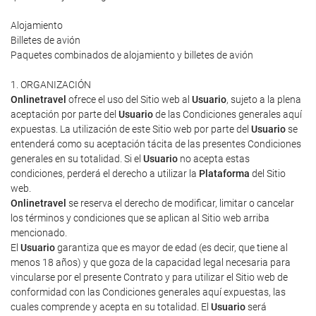
Alojamiento
Billetes de avión
Paquetes combinados de alojamiento y billetes de avión
1. ORGANIZACIÓN
Onlinetravel
ofrece el uso del Sitio web al
Usuario
, sujeto a la plena
aceptación por parte del
Usuario
de las Condiciones generales aquí
expuestas. La utilización de este Sitio web por parte del
Usuario
se
entenderá como su aceptación tácita de las presentes Condiciones
generales en su totalidad. Si el
Usuario
no acepta estas
condiciones, perderá el derecho a utilizar la
Plataforma
del Sitio
web.
Onlinetravel
se reserva el derecho de modificar, limitar o cancelar
los términos y condiciones que se aplican al Sitio web arriba
mencionado.
El
Usuario
garantiza que es mayor de edad (es decir, que tiene al
menos 18 años) y que goza de la capacidad legal necesaria para
vincularse por el presente Contrato y para utilizar el Sitio web de
conformidad con las Condiciones generales aquí expuestas, las
cuales comprende y acepta en su totalidad. El
Usuario
será