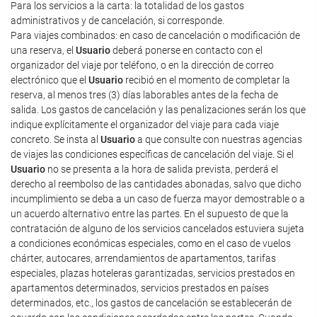
Para los servicios a la carta: la totalidad de los gastos
administrativos y de cancelación, si corresponde.
Para viajes combinados: en caso de cancelación o modificación de
una reserva, el
Usuario
deberá ponerse en contacto con el
organizador del viaje por teléfono, o en la dirección de correo
electrónico que el
Usuario
recibió en el momento de completar la
reserva, al menos tres (3) días laborables antes de la fecha de
salida. Los gastos de cancelación y las penalizaciones serán los que
indique explícitamente el organizador del viaje para cada viaje
concreto. Se insta al
Usuario
a que consulte con nuestras agencias
de viajes las condiciones específicas de cancelación del viaje. Si el
Usuario
no se presenta a la hora de salida prevista, perderá el
derecho al reembolso de las cantidades abonadas, salvo que dicho
incumplimiento se deba a un caso de fuerza mayor demostrable o a
un acuerdo alternativo entre las partes. En el supuesto de que la
contratación de alguno de los servicios cancelados estuviera sujeta
a condiciones económicas especiales, como en el caso de vuelos
chárter, autocares, arrendamientos de apartamentos, tarifas
especiales, plazas hoteleras garantizadas, servicios prestados en
apartamentos determinados, servicios prestados en países
determinados, etc., los gastos de cancelación se establecerán de