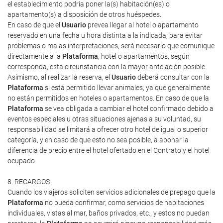
el establecimiento podría poner la(s) habitación(es) o
apartamento(s) a disposición de otros huéspedes.
En caso de que el
Usuario
prevea llegar al hotel o apartamento
reservado en una fecha u hora distinta a la indicada, para evitar
problemas o malas interpretaciones, será necesario que comunique
directamente a la
Plataforma
, hotel o apartamentos, según
corresponda, esta circunstancia con la mayor antelación posible.
Asimismo, al realizar la reserva, el
Usuario
deberá consultar con la
Plataforma
si está permitido llevar animales, ya que generalmente
no están permitidos en hoteles o apartamentos. En caso de que la
Plataforma
se vea obligada a cambiar el hotel confirmado debido a
eventos especiales u otras situaciones ajenas a su voluntad, su
responsabilidad se limitará a ofrecer otro hotel de igual o superior
categoría, y en caso de que esto no sea posible, a abonar la
diferencia de precio entre el hotel ofertado en el Contrato y el hotel
ocupado.
8. RECARGOS
Cuando los viajeros soliciten servicios adicionales de prepago que la
Plataforma
no pueda confirmar, como servicios de habitaciones
individuales, vistas al mar, baños privados, etc., y estos no puedan