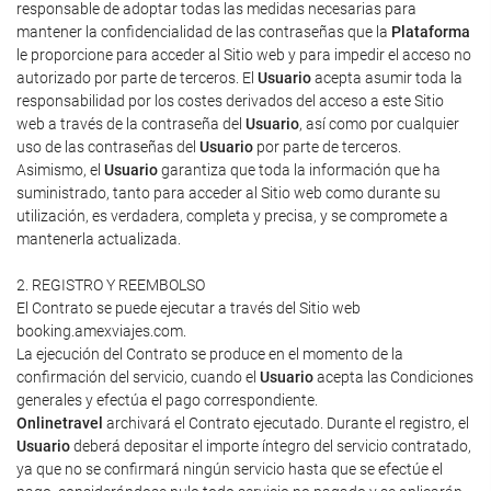
responsable de adoptar todas las medidas necesarias para
mantener la confidencialidad de las contraseñas que la
Plataforma
le proporcione para acceder al Sitio web y para impedir el acceso no
autorizado por parte de terceros. El
Usuario
acepta asumir toda la
responsabilidad por los costes derivados del acceso a este Sitio
web a través de la contraseña del
Usuario
, así como por cualquier
uso de las contraseñas del
Usuario
por parte de terceros.
Asimismo, el
Usuario
garantiza que toda la información que ha
suministrado, tanto para acceder al Sitio web como durante su
utilización, es verdadera, completa y precisa, y se compromete a
mantenerla actualizada.
2. REGISTRO Y REEMBOLSO
El Contrato se puede ejecutar a través del Sitio web
booking.amexviajes.com.
La ejecución del Contrato se produce en el momento de la
confirmación del servicio, cuando el
Usuario
acepta las Condiciones
generales y efectúa el pago correspondiente.
Onlinetravel
archivará el Contrato ejecutado. Durante el registro, el
Usuario
deberá depositar el importe íntegro del servicio contratado,
ya que no se confirmará ningún servicio hasta que se efectúe el