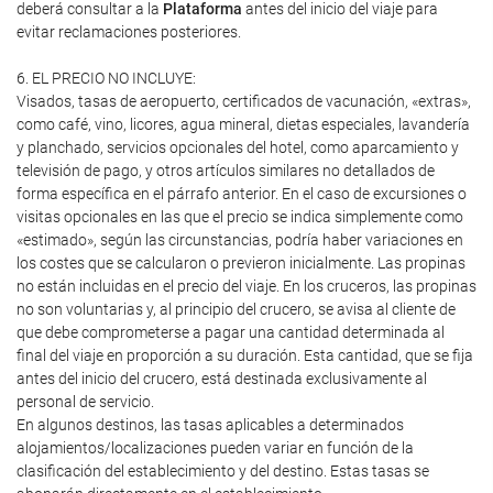
deberá consultar a la
Plataforma
antes del inicio del viaje para
evitar reclamaciones posteriores.
6. EL PRECIO NO INCLUYE:
Visados, tasas de aeropuerto, certificados de vacunación, «extras»,
como café, vino, licores, agua mineral, dietas especiales, lavandería
y planchado, servicios opcionales del hotel, como aparcamiento y
televisión de pago, y otros artículos similares no detallados de
forma específica en el párrafo anterior. En el caso de excursiones o
visitas opcionales en las que el precio se indica simplemente como
«estimado», según las circunstancias, podría haber variaciones en
los costes que se calcularon o previeron inicialmente. Las propinas
no están incluidas en el precio del viaje. En los cruceros, las propinas
no son voluntarias y, al principio del crucero, se avisa al cliente de
que debe comprometerse a pagar una cantidad determinada al
final del viaje en proporción a su duración. Esta cantidad, que se fija
antes del inicio del crucero, está destinada exclusivamente al
personal de servicio.
En algunos destinos, las tasas aplicables a determinados
alojamientos/localizaciones pueden variar en función de la
clasificación del establecimiento y del destino. Estas tasas se