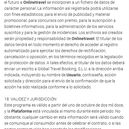
el futuro a
Onlinetravel
se incorporen a un fichero de datos de
carácter personal. La información así registrada podrá utilizarse
con fines estadísticos, para el envío de publicidad y material
promocional, para concursos con premio, para la suscripción a
boletines informativos, para la administración de los servicios
suscritos y para la gestión de incidencias. Los archivos así creados
serán propiedad y responsabilidad de
Onlinetravel
. El titular de los
datos tendrá en todo momento el derecho de acceder al registro
automatizado para ejercitar los derechos de rectificación,
cancelación o oposición, en los términos recogidos en la legislación
de protección de datos. A tales efectos, el titular de los datos deberá
enviar un escrito a Global Travel Booking, S.L.U. a la dirección arriba
indicada, incluyendo su nombre de
Usuario
, contraseña, acción
solicitada y dirección para el envío de la confirmación de que la
acción ha sido realizada conforme a lo solicitado.
18. VALIDEZ Y JURISDICCIÓN
Este programa es válido a partir del uno de octubre de dos mil doce,
y la
Plataforma
está vinculada al mismo durante este periodo. No
obstante, cualquier cambio en esta información será válido cuando
se comunique al consumidor antes de celebrar el contrato, o si las