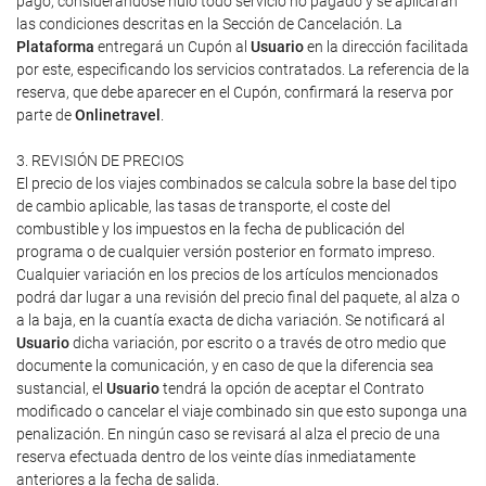
pago, considerándose nulo todo servicio no pagado y se aplicarán
las condiciones descritas en la Sección de Cancelación. La
Plataforma
entregará un Cupón al
Usuario
en la dirección facilitada
por este, especificando los servicios contratados. La referencia de la
reserva, que debe aparecer en el Cupón, confirmará la reserva por
parte de
Onlinetravel
.
3. REVISIÓN DE PRECIOS
El precio de los viajes combinados se calcula sobre la base del tipo
de cambio aplicable, las tasas de transporte, el coste del
combustible y los impuestos en la fecha de publicación del
programa o de cualquier versión posterior en formato impreso.
Cualquier variación en los precios de los artículos mencionados
podrá dar lugar a una revisión del precio final del paquete, al alza o
a la baja, en la cuantía exacta de dicha variación. Se notificará al
Usuario
dicha variación, por escrito o a través de otro medio que
documente la comunicación, y en caso de que la diferencia sea
sustancial, el
Usuario
tendrá la opción de aceptar el Contrato
modificado o cancelar el viaje combinado sin que esto suponga una
penalización. En ningún caso se revisará al alza el precio de una
reserva efectuada dentro de los veinte días inmediatamente
anteriores a la fecha de salida.