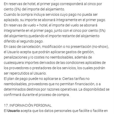
En reservas de hotel, el primer pago corresponderá al cinco por
ciento (5%) del importe del alojamiento.
Cuando la compra incluya servicios cuyo pago no pueda ser
aplazado, su importe se abonará íntegramente en el primer pago.
En reservas de vuelo + hotel, el importe del vuelo se abonará
íntegramente en el primer pago, junto con el cinco por ciento (5%)
del alojamiento,quedando el importe restante del alojamiento
diferido al segundo pago.
En caso de cancelación, modificación o no presentación (no-show),
el Usuario acepta que podrán aplicarse gastos de gestión,
penalizaciones y/o costes no reembolsables, además de
cualesquiera importes derivados de las condiciones aplicables de
los proveedores o prestadores de los servicios, los cuales podrán
ser repercutidos al Usuario.
El plan de pago puede no aplicarse a: Ciertas tarifas no
reembolsables, proveedores que no permitan financiación, o a
determinados destinos por razones operativas. La disponibilidad se
confirmará durante el proceso de compra.
17. INFORMACIÓN PERSONAL
El
Usuario
acepta que los datos personales que facilite o facilite en