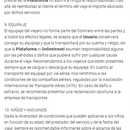
prestarse, la
Plataforma
no asumirá ninguna responsabilidad más
allá de reembolsar al cliente al término del viaje el importe abonado
por dichos servicios.
9. EQUIPAJE
El equipaje del viajero no forma parte del Contrato entre las partes y,
a todos los efectos legales, se acepta que el
Usuario
conservará
consigo su equipaje y que lo transportará por su cuenta y riesgo, sin
que la
Plataforma
ni
Onlinetravel
asuman responsabilidad alguna
por las pérdidas o daños que pudiera sufrir por cualquier causa
durante el viaje. Recomendamos a los viajeros que estén presentes
siempre que se cargue o descargue su equipaje. En cuanto al
transporte del equipaje por vía aérea, nos remitimos a las
condiciones de las compañías aéreas, reguladas por la Asociación
Internacional de Transporte Aéreo (IATA). En caso de daño o
extravío, se recomienda presentar una reclamación oportuna a la
empresa de transportes.
10. NIÑOS Y ANCIANOS
Dada la diversidad de condiciones que pueden aplicarse a los niños,
en función de su edad, del prestador del servicio y de la fecha del
viaje, siempre es recomendable informarse sobre el alcance de las