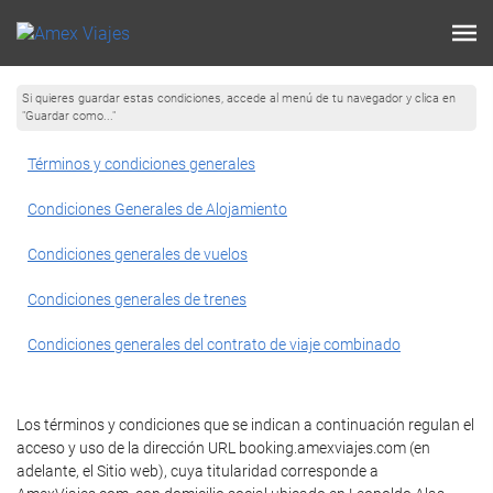
Si quieres guardar estas condiciones, accede al menú de tu navegador y clica en
"Guardar como..."
Términos y condiciones generales
Condiciones Generales de Alojamiento
Condiciones generales de vuelos
Condiciones generales de trenes
Condiciones generales del contrato de viaje combinado
Los términos y condiciones que se indican a continuación regulan el
acceso y uso de la dirección URL booking.amexviajes.com (en
adelante, el Sitio web), cuya titularidad corresponde a