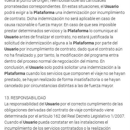
vuelta al punto de origen, reembolsándole las cantidades
prorrateadas correspondientes. En estas situaciones, el
Usuario
podrá exigir a la
Plataforma
una indemnización por incumplimiento
de contrato. Dicha indemnización no será aplicable en caso de
causa razonable o fuerza mayor. En caso de que sea imposible
prestar determinados servicios y la
Plataforma
lo comunique al
Usuario
antes de finalizar el contrato, no estará justificada la
solicitud de indemnización alguna a la
Plataforma
por parte del
Usuario
por incumplimiento de contrato, dado que el contrato aún
no ha finalizado y, por tanto, la modificación del programa entra
dentro del proceso normal de negociación del mismo. En
conclusión, el
Usuario
solo podrá solicitar una indemnización a la
Plataforma
cuando los servicios que componen el viaje no se hayan
prestado, se hayan realizado de forma insatisfactoria o se hayan
cancelado por circunstancias distintas a las de fuerza mayor.
13. RESPONSABILIDAD
La responsabilidad del
Usuario
por el correcto cumplimiento de las
obligaciones derivadas del contrato de viaje combinado viene
determinada por el artículo 162 del Real Decreto Legislativo 1/2007.
Cuando el
Usuario
pueda constatar en las instalaciones el
incumplimiento de los servicios contratados o la realización