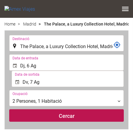
Home
Madrid
The Palace, a Luxury Collection Hotel, Madrid
.
Destinació
.
Data de entrada
Data de sortida
Ocupació
Ocupació
2
Persones
,
1
Habitació
Cercar