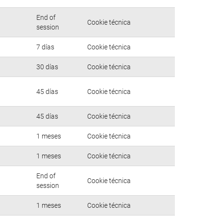
End of
Cookie técnica
session
7 días
Cookie técnica
30 días
Cookie técnica
45 días
Cookie técnica
45 días
Cookie técnica
1 meses
Cookie técnica
1 meses
Cookie técnica
End of
Cookie técnica
session
1 meses
Cookie técnica