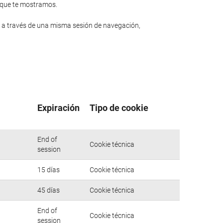
n que te mostramos.
 a través de una misma sesión de navegación,
Expiración
Tipo de cookie
End of
Cookie técnica
session
15 días
Cookie técnica
45 días
Cookie técnica
End of
Cookie técnica
session