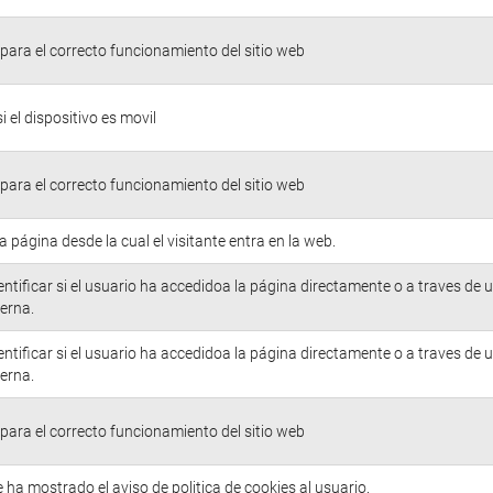
para el correcto funcionamiento del sitio web
si el dispositivo es movil
para el correcto funcionamiento del sitio web
la página desde la cual el visitante entra en la web.
entificar si el usuario ha accedidoa la página directamente o a traves de 
erna.
entificar si el usuario ha accedidoa la página directamente o a traves de 
erna.
para el correcto funcionamiento del sitio web
e ha mostrado el aviso de politica de cookies al usuario.