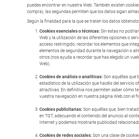
puedes encontrar en nuestra Web. También existen cookies 
compra), las segundas permiten que los datos sigan almac
Según la finalidad para la que se traten los datos obtenido
Cookies esenciales o técnicas:
Sin estas no podríam
Web y la utilización de las diferentes opciones o serv
acceso restringido, recordar los elementos que integr
elementos de seguridad durante la navegación o alm
otros (nos ayuda a recordar que has elegido un vuel
Web).
Cookies de análisis o analíticas:
Son aquéllas que bi
estadístico de la utilización que hacéis del servic
atractivas. En definitiva nos permiten saber cómo t
vuestra navegación en nuestra página Web con el fin
Cookies publicitarias:
Son aquéllas que, bien tratad
en TGT, adecuando el contenido del anuncio al conte
Internet y podemos mostrarle publicidad relacionada
Cookies de redes sociales:
Son una clase de cookies