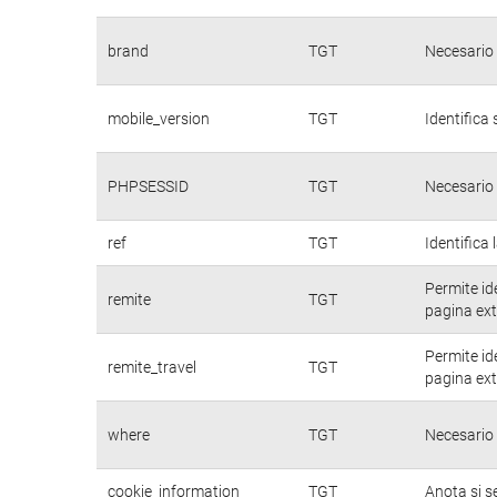
brand
TGT
Necesario 
mobile_version
TGT
Identifica 
PHPSESSID
TGT
Necesario 
ref
TGT
Identifica 
Permite id
remite
TGT
pagina ext
Permite id
remite_travel
TGT
pagina ext
where
TGT
Necesario 
cookie_information
TGT
Anota si s