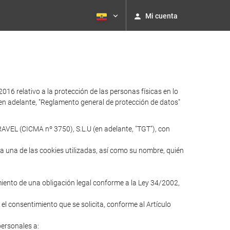
Mi cuenta
relativo a la protección de las personas físicas en lo
 (en adelante, "Reglamento general de protección de datos"
AVEL (CICMA nº 3750), S.L.U (en adelante, "TGT"), con
ada una de las cookies utilizadas, así como su nombre, quién
imiento de una obligación legal conforme a la Ley 34/2002,
 el consentimiento que se solicita, conforme al Artículo
personales a: