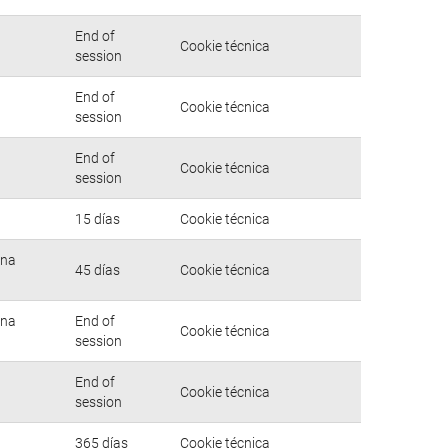
End of
Cookie técnica
session
End of
Cookie técnica
session
End of
Cookie técnica
session
15 días
Cookie técnica
una
45 días
Cookie técnica
una
End of
Cookie técnica
session
End of
Cookie técnica
session
365 días
Cookie técnica