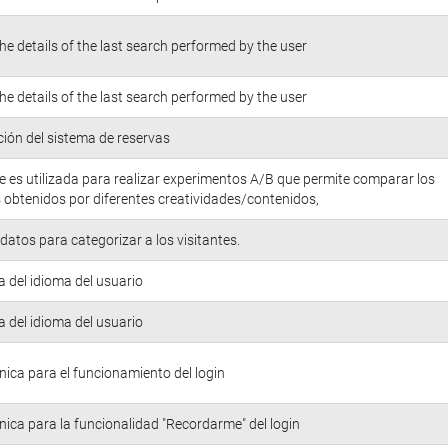
he details of the last search performed by the user
he details of the last search performed by the user
ión del sistema de reservas
e es utilizada para realizar experimentos A/B que permite comparar los
 obtenidos por diferentes creatividades/contenidos,
atos para categorizar a los visitantes.
a del idioma del usuario
a del idioma del usuario
nica para el funcionamiento del login
nica para la funcionalidad "Recordarme" del login