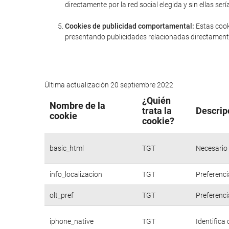
directamente por la red social elegida y sin ellas 
Cookies de publicidad comportamental:
Estas cook
presentando publicidades relacionadas directamente
Última actualización 20 septiembre 2022
¿Quién
Nombre de la
trata la
Descrip
cookie
cookie?
basic_html
TGT
Necesario 
info_localizacion
TGT
Preferenci
olt_pref
TGT
Preferenci
iphone_native
TGT
Identifica