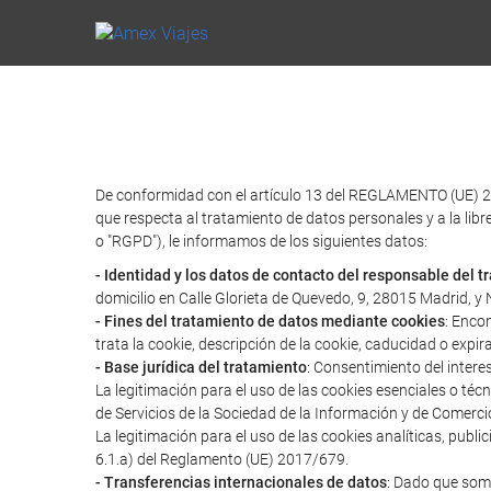
De conformidad con el artículo 13 del REGLAMENTO (UE) 2
que respecta al tratamiento de datos personales y a la libr
o "RGPD"), le informamos de los siguientes datos:
- Identidad y los datos de contacto del responsable del 
domicilio en Calle Glorieta de Quevedo, 9, 28015 Madrid, 
- Fines del tratamiento de datos mediante cookies
: Enco
trata la cookie, descripción de la cookie, caducidad o expir
- Base jurídica del tratamiento
: Consentimiento del intere
La legitimación para el uso de las cookies esenciales o té
de Servicios de la Sociedad de la Información y de Comerci
La legitimación para el uso de las cookies analíticas, publ
6.1.a) del Reglamento (UE) 2017/679.
- Transferencias internacionales de datos
: Dado que somo