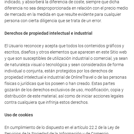
indicado, y absorberá la diferencia de coste, siempre que dicha
diferencia no sea desproporcionada en relación con el precio medio
de mercado en la medida en que resulte evidente para cualquier
persona con cierta diligencia que se trata de un error.
Derechos de propiedad intelectual e industrial
El Usuario reconoce y acepta que todos los contenidos gráficos y
escritos, diseños y otros elementos que aparecen en este Sitio web
y que son susceptibles de utilización industrial o comercial, ya sean
de naturaleza visual o tecnológica y sean considerados de forma
individual o conjunta, están protegidos por los derechos de
propiedad intelectual e industrial de OnlineTravel o de las personas
físicas o jurídicas que los poseen o han creado. Estas partes
gozarán de los derechos exclusivos de uso, modificación, copia y
distribución de este material, así como de iniciar acciones legales
contra cualquiera que infrinja estos derechos.
Uso de cookies
En cumplimiento de lo dispuesto en el artículo 22.2 de la Ley de
Servicios de la Sociedad de la Información y de Comercio