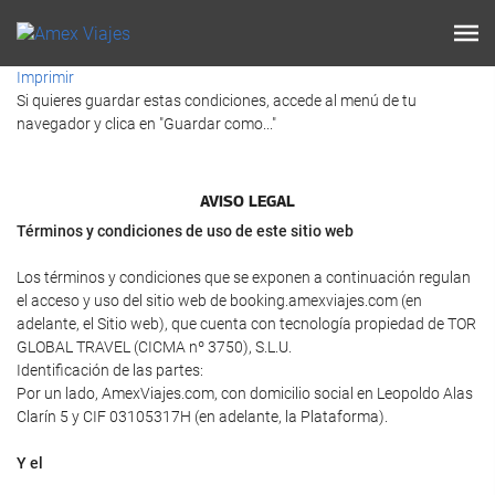
Imprimir
Si quieres guardar estas condiciones, accede al menú de tu
navegador y clica en "Guardar como..."
AVISO LEGAL
Términos y condiciones de uso de este sitio web
Los términos y condiciones que se exponen a continuación regulan
el acceso y uso del sitio web de booking.amexviajes.com (en
adelante, el Sitio web), que cuenta con tecnología propiedad de TOR
GLOBAL TRAVEL (CICMA nº 3750), S.L.U.
Identificación de las partes:
Por un lado, AmexViajes.com, con domicilio social en Leopoldo Alas
Clarín 5 y CIF 03105317H (en adelante, la Plataforma).
Y el