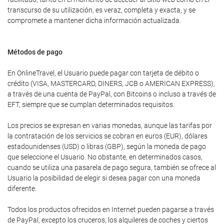
transcurso de su utilización, es veraz, completa y exacta, y se
compromete a mantener dicha información actualizada.
Métodos de pago
En OnlineTravel, el Usuario puede pagar con tarjeta de débito o
crédito (VISA, MASTERCARD, DINERS, JCB o AMERICAN EXPRESS),
a través de una cuenta de PayPal, con Bitcoins o incluso a través de
EFT, siempre que se cumplan determinados requisitos.
Los precios se expresan en varias monedas, aunque las tarifas por
la contratación de los servicios se cobran en euros (EUR), dólares
estadounidenses (USD) o libras (GBP), según la moneda de pago
que seleccione el Usuario. No obstante, en determinados casos,
cuando se utiliza una pasarela de pago segura, también se ofrece al
Usuario la posibilidad de elegir si desea pagar con una moneda
diferente.
Todos los productos ofrecidos en Internet pueden pagarse a través
de PayPal, excepto los cruceros, los alquileres de coches y ciertos