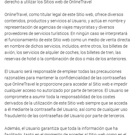
derecho a utilizar los Sitios web de OnlineTravel
OnlineTravel, como titular legal de este Sitio web, ofrece diversos
contenidos, productos y servicios al Usuario, y actúa en nombre y
representación de agencias de viajes mayoristas y diversos
proveedores de servicios turísticos. En ningún caso se interpretará
el funcionamiento de este Sitio web como un medio de venta directa
en nombre de dichos servicios, incluidos, entre otros, los billetes de
avión, los servicios de alquiler de coches, los billetes de tren, las
reservas de hotel o la combinación de dos o más de los anteriores.
El Usuario será responsable de emplear todas las precauciones
razonables para mantener la confidencialidad de las contraseñas
que OnlineTravel le proporcione para acceder al Sitio web e impedir
cualquier acceso no autorizado por parte de terceros. El Usuario se
compromete a asumir toda la responsabilidad de los costes
derivados de la utilización de este Sitio web siempre que se acceda
a él mediante la contraseña del Usuario, así como de cualquier uso
fraudulento de las contraseñas del Usuario por parte de terceros.
Además, el Usuario garantiza que toda la información que ha
facilitado, tanto en el momento de acceder al Sitio web como en el