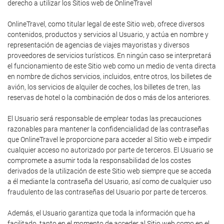
derecho a utilizar los Sitios web de OnlineTravel
OnlineTravel, como titular legal de este Sitio web, ofrece diversos
contenidos, productos y servicios al Usuario, y actúa en nombre y
representación de agencias de viajes mayoristas y diversos
proveedores de servicios turísticos. En ningún caso se interpretará
el funcionamiento de este Sitio web como un medio de venta directa
en nombre de dichos servicios, incluidos, entre otros, los billetes de
avión, los servicios de alquiler de coches, los billetes de tren, las
reservas de hotel o la combinación de dos o más de los anteriores.
El Usuario será responsable de emplear todas las precauciones
razonables para mantener la confidencialidad de las contraseñas
que OnlineTravel le proporcione para acceder al Sitio web e impedir
cualquier acceso no autorizado por parte de terceros. El Usuario se
compromete a asumir toda la responsabilidad de los costes
derivados de la utilización de este Sitio web siempre que se acceda
a él mediante la contraseña del Usuario, así como de cualquier uso
fraudulento de las contraseñas del Usuario por parte de terceros.
Además, el Usuario garantiza que toda la información que ha
facilitado, tanto en el momento de acceder al Sitio web como en el