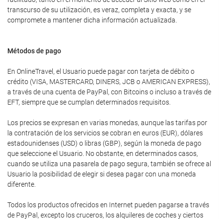
transcurso de su utilización, es veraz, completa y exacta, y se
compromete a mantener dicha información actualizada.
Métodos de pago
En OnlineTravel, el Usuario puede pagar con tarjeta de débito o
crédito (VISA, MASTERCARD, DINERS, JCB o AMERICAN EXPRESS),
a través de una cuenta de PayPal, con Bitcoins o incluso a través de
EFT, siempre que se cumplan determinados requisitos.
Los precios se expresan en varias monedas, aunque las tarifas por
la contratación de los servicios se cobran en euros (EUR), dólares
estadounidenses (USD) o libras (GBP), según la moneda de pago
que seleccione el Usuario. No obstante, en determinados casos,
cuando se utiliza una pasarela de pago segura, también se ofrece al
Usuario la posibilidad de elegir si desea pagar con una moneda
diferente.
Todos los productos ofrecidos en Internet pueden pagarse a través
de PayPal, excepto los cruceros, los alquileres de coches y ciertos