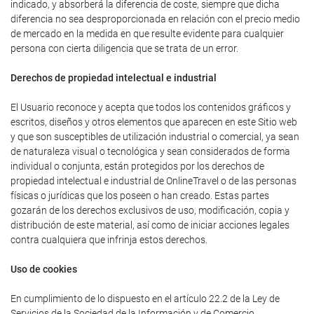
indicado, y absorberá la diferencia de coste, siempre que dicha
diferencia no sea desproporcionada en relación con el precio medio
de mercado en la medida en que resulte evidente para cualquier
persona con cierta diligencia que se trata de un error.
Derechos de propiedad intelectual e industrial
El Usuario reconoce y acepta que todos los contenidos gráficos y
escritos, diseños y otros elementos que aparecen en este Sitio web
y que son susceptibles de utilización industrial o comercial, ya sean
de naturaleza visual o tecnológica y sean considerados de forma
individual o conjunta, están protegidos por los derechos de
propiedad intelectual e industrial de OnlineTravel o de las personas
físicas o jurídicas que los poseen o han creado. Estas partes
gozarán de los derechos exclusivos de uso, modificación, copia y
distribución de este material, así como de iniciar acciones legales
contra cualquiera que infrinja estos derechos.
Uso de cookies
En cumplimiento de lo dispuesto en el artículo 22.2 de la Ley de
Servicios de la Sociedad de la Información y de Comercio