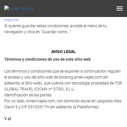
Imprimir
Si quieres guardar estas condiciones, accede al menú de tu
navegador y clica en "Guardar como..."
AVISO LEGAL
Términos y condiciones de uso de este sitio web
Los términos y condiciones que se exponen a continuación regulan
el acceso y uso del sitio web de booking.amexviajes.com (en
adelante, el Sitio web), que cuenta con tecnología propiedad de TOR
GLOBAL TRAVEL (CICMA nº 3750), S.L.U.
Identificación de las partes:
Por un lado, AmexViajes.com, con domicilio social en Leopoldo Alas
Clarín 5 y CIF 03105317H (en adelante, la Plataforma).
Y el