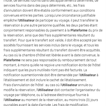
l'hôtel, de services fournis dans des appartements déterminés, de
services fournis dans des pays déterminés, etc., les frais
d'annulation doivent être établis conformément aux conditions
convenues entre les parties. Lorsqu'une circonstance justifiable
empêche l'
Utilisateur
de participer au voyage, il peut transférer la
réservation à une autre personne qualifiée, les deux parties étant
conjointement responsables du paiement à la
Plateforme
du prix de
la réservation, ainsi que des frais supplémentaires résultant du
transfert. Pour que le transfert soit valide, il doit être accepté par les
sociétés fournissant les services inclus dans le voyage, et tous les
frais supplémentaires résultant du transfert doivent être acquittés.
Au cas où la chambre d'hôtel est libérée avant la date convenue, la
Plateforme
ne sera pas responsable du remboursement de tout
montant, à moins qu'elle ne reçoive une notification écrite de l'hôtel
indiquant que les jours inutilisés n'ont pas été facturés. La
notification susmentionnée doit être demandée par l'
Utilisateur
à
l'établissement et doit inclure le cachet de l'établissement.
Frais d'annulation de l'hôtel : au cas où l'
Utilisateur
annule ou
modifie la réservation, l'
Utilisateur
doit contacter l'organisateur du
voyage par téléphone, ou à l'adresse électronique fournie à
l'
Utilisateur
au moment de la réservation, au moins trois (3) jours
ouvrables avant la date d'arrivée. Les frais de modification,