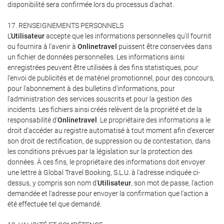
disponibilité sera confirmée lors du processus d'achat.
17. RENSEIGNEMENTS PERSONNELS
L'
Utilisateur
accepte que les informations personnelles qu'il fournit
ou fournira à l'avenir à
Onlinetravel
puissent être conservées dans
un fichier de données personnelles. Les informations ainsi
enregistrées peuvent être utilisées à des fins statistiques, pour
l'envoi de publicités et de matériel promotionnel, pour des concours,
pour l'abonnement à des bulletins d'informations, pour
l'administration des services souscrits et pour la gestion des
incidents. Les fichiers ainsi créés relèvent de la propriété et de la
responsabilité d'
Onlinetravel
. Le propriétaire des informations a le
droit d'accéder au registre automatisé à tout moment afin d'exercer
son droit de rectification, de suppression ou de contestation, dans
les conditions prévues par la législation sur la protection des
données. À ces fins, le propriétaire des informations doit envoyer
une lettre à Global Travel Booking, S.L.U. à l'adresse indiquée ci-
dessus, y compris son nom d'
Utilisateur
, son mot de passe, l'action
demandée et l'adresse pour envoyer la confirmation que l'action a
été effectuée tel que demandé.