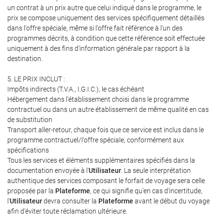
un contrat à un prix autre que celui indiqué dans le programme, le
prix se compose uniquement des services spécifiquement détaillés
dans l'offre spéciale, même si l'offre fait référence à l'un des
programmes décrits, à condition que cette référence soit effectuée
uniquement à des fins d'information générale par rapport à la
destination.
5. LE PRIX INCLUT :
Impôts indirects (T.V.A., I.G.I.C.), le cas échéant
Hébergement dans l'établissement choisi dans le programme
contractuel ou dans un autre établissement de même qualité en cas
de substitution
Transport aller-retour, chaque fois que ce service est inclus dans le
programme contractuel/l'offre spéciale, conformément aux
spécifications
Tous les services et éléments supplémentaires spécifiés dans la
documentation envoyée à l'
Utilisateur
. La seule interprétation
authentique des services composant le forfait de voyage sera celle
proposée par la
Plateforme
, ce qui signifie qu'en cas d'incertitude,
l'
Utilisateur
devra consulter la
Plateforme
avant le début du voyage
afin d'éviter toute réclamation ultérieure.