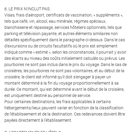
6. LE PRIX N'INCLUT PAS :
Visas, frais d'aéroport, certificats de vaccination, « suppléments »,
tels que café, vin, alcool, eau minérale, régimes spéciaux,
blanchisserie et repassage, services hôteliers optionnels, tels que
parking et télévision payante, et autres éléments similaires non
détaillés spécifiquement dans le paragraphe ci-dessus. Dans le cas
d'excursions ou de circuits facultatifs où le prix est simplement
indiqué comme « estimé », selon les circonstances, il pourrait y avoir
des écarts au niveau des coûts initialement calculés ou prévus. Les
pourboires ne sont pas inclus dans le prix du voyage. Dans le cas de
croisières, les pourboires ne sont pas volontaires, et au début de la
croisière, le client est informé qu'il doit s'engager à payer un
montant déterminé à la fin du voyage proportionnellement à sa
durée. Ce montant, qui est déterminé avant le début de la croisière,
est uniquement destiné au personnel de service.
Pour certaines destinations, les frais applicables à certains
hébergements/lieux peuvent varier en fonction de la classification
de l'établissement et de la destination. Ces redevances doivent être
payées directement à l'établissement.