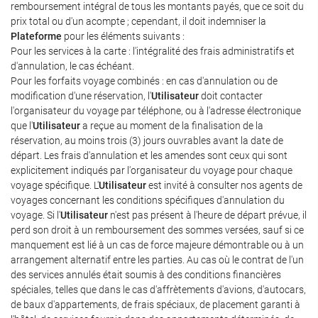
remboursement intégral de tous les montants payés, que ce soit du
prix total ou d'un acompte ; cependant, il doit indemniser la
Plateforme
pour les éléments suivants :
Pour les services à la carte : l'intégralité des frais administratifs et
d'annulation, le cas échéant.
Pour les forfaits voyage combinés : en cas d'annulation ou de
modification d'une réservation, l'
Utilisateur
doit contacter
l'organisateur du voyage par téléphone, ou à l'adresse électronique
que l'
Utilisateur
a reçue au moment de la finalisation de la
réservation, au moins trois (3) jours ouvrables avant la date de
départ. Les frais d'annulation et les amendes sont ceux qui sont
explicitement indiqués par l'organisateur du voyage pour chaque
voyage spécifique. L'
Utilisateur
est invité à consulter nos agents de
voyages concernant les conditions spécifiques d'annulation du
voyage. Si l'
Utilisateur
n'est pas présent à l'heure de départ prévue, il
perd son droit à un remboursement des sommes versées, sauf si ce
manquement est lié à un cas de force majeure démontrable ou à un
arrangement alternatif entre les parties. Au cas où le contrat de l'un
des services annulés était soumis à des conditions financières
spéciales, telles que dans le cas d'affrètements d'avions, d'autocars,
de baux d'appartements, de frais spéciaux, de placement garanti à