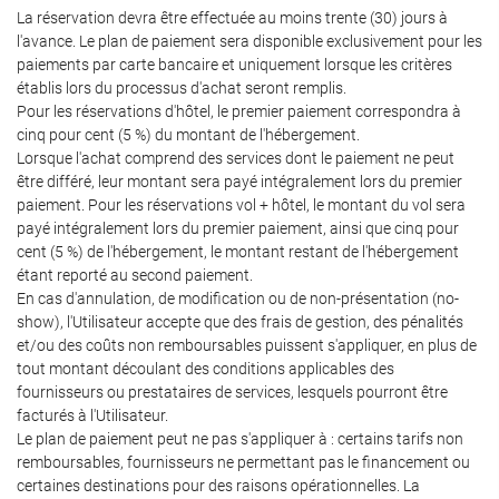
La réservation devra être effectuée au moins trente (30) jours à
l'avance. Le plan de paiement sera disponible exclusivement pour les
paiements par carte bancaire et uniquement lorsque les critères
établis lors du processus d'achat seront remplis.
Pour les réservations d'hôtel, le premier paiement correspondra à
cinq pour cent (5 %) du montant de l'hébergement.
Lorsque l'achat comprend des services dont le paiement ne peut
être différé, leur montant sera payé intégralement lors du premier
paiement. Pour les réservations vol + hôtel, le montant du vol sera
payé intégralement lors du premier paiement, ainsi que cinq pour
cent (5 %) de l'hébergement, le montant restant de l'hébergement
étant reporté au second paiement.
En cas d'annulation, de modification ou de non-présentation (no-
show), l'Utilisateur accepte que des frais de gestion, des pénalités
et/ou des coûts non remboursables puissent s'appliquer, en plus de
tout montant découlant des conditions applicables des
fournisseurs ou prestataires de services, lesquels pourront être
facturés à l'Utilisateur.
Le plan de paiement peut ne pas s'appliquer à : certains tarifs non
remboursables, fournisseurs ne permettant pas le financement ou
certaines destinations pour des raisons opérationnelles. La