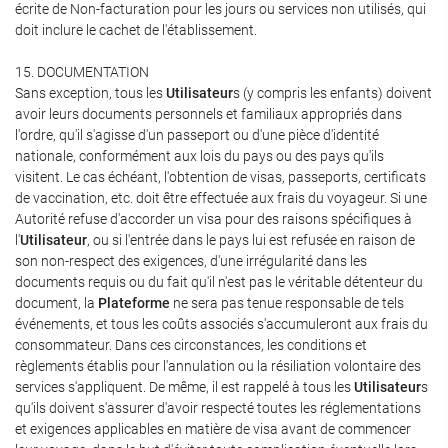
écrite de Non-facturation pour les jours ou services non utilisés, qui
doit inclure le cachet de l'établissement.
15. DOCUMENTATION
Sans exception, tous les
Utilisateur
s (y compris les enfants) doivent
avoir leurs documents personnels et familiaux appropriés dans
l'ordre, qu'il s'agisse d'un passeport ou d'une pièce d'identité
nationale, conformément aux lois du pays ou des pays qu'ils
visitent. Le cas échéant, l'obtention de visas, passeports, certificats
de vaccination, etc. doit être effectuée aux frais du voyageur. Si une
Autorité refuse d'accorder un visa pour des raisons spécifiques à
l'
Utilisateur
, ou si l'entrée dans le pays lui est refusée en raison de
son non-respect des exigences, d'une irrégularité dans les
documents requis ou du fait qu'il n'est pas le véritable détenteur du
document, la
Plateforme
ne sera pas tenue responsable de tels
événements, et tous les coûts associés s'accumuleront aux frais du
consommateur. Dans ces circonstances, les conditions et
règlements établis pour l'annulation ou la résiliation volontaire des
services s'appliquent. De même, il est rappelé à tous les
Utilisateur
s
qu'ils doivent s'assurer d'avoir respecté toutes les réglementations
et exigences applicables en matière de visa avant de commencer