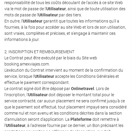
responsabilité de tous les coûts découlant de l'accès à ce site Web
via le mot de passe de l'
Utilisateur
, ainsi que de toute utilisation des
mots de passe de l'
Utilisateur
par des tiers.
En outre, l'
Utilisateur
garantit que toutes les informations qu'il a
fournies, à la fois pour accéder au site Web et lors de son utilisation,
sont vraies, complètes et précises, et s'engage à maintenir ces
informations à jour.
2. INSCRIPTION ET REMBOURSEMENT
Le Contrat peut être exécuté par le biais du Site web
booking.amexviajes.com.
L'exécution du Contrat intervient au moment de la confirmation du
service, lorsque l'
Utilisateur
accepte les Conditions Générales et
effectue le paiement correspondant.
Le contrat signé doit être déposé par
Onlinetravel
. Lors de
l'inscription, l'
Utilisateur
doit déposer le montant total pour le
service contracté, car aucun placement ne sera confirmé jusqu'à ce
que le paiement soit effectué, tout placement impayé sera considéré
comme nul et non avenu et les conditions décrites dans la section
d'annulation seront d'application. La
Plateforme
doit remettre à
l'
Utilisateur
, à l'adresse fournie par ce dernier, un Bon précisant les