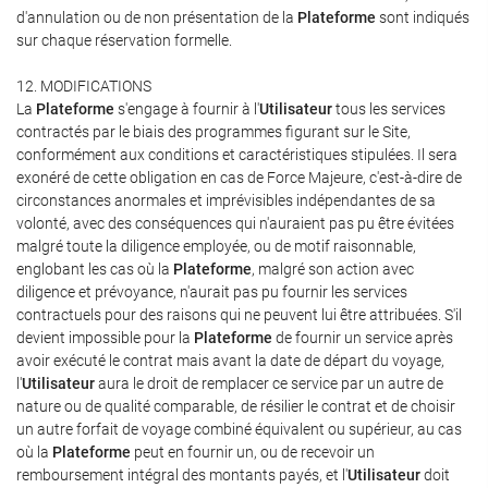
d'annulation ou de non présentation de la
Plateforme
sont indiqués
sur chaque réservation formelle.
12. MODIFICATIONS
La
Plateforme
s'engage à fournir à l'
Utilisateur
tous les services
contractés par le biais des programmes figurant sur le Site,
conformément aux conditions et caractéristiques stipulées. Il sera
exonéré de cette obligation en cas de Force Majeure, c'est-à-dire de
circonstances anormales et imprévisibles indépendantes de sa
volonté, avec des conséquences qui n'auraient pas pu être évitées
malgré toute la diligence employée, ou de motif raisonnable,
englobant les cas où la
Plateforme
, malgré son action avec
diligence et prévoyance, n'aurait pas pu fournir les services
contractuels pour des raisons qui ne peuvent lui être attribuées. S'il
devient impossible pour la
Plateforme
de fournir un service après
avoir exécuté le contrat mais avant la date de départ du voyage,
l'
Utilisateur
aura le droit de remplacer ce service par un autre de
nature ou de qualité comparable, de résilier le contrat et de choisir
un autre forfait de voyage combiné équivalent ou supérieur, au cas
où la
Plateforme
peut en fournir un, ou de recevoir un
remboursement intégral des montants payés, et l'
Utilisateur
doit