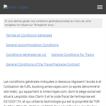
Si vous désirez garder ces conditions générales,accédez au menu de votre
navigateur et cliquez sur "Enregistrer sous..."
Termes et Conditions Générales
General accommodation Conditions
Conditions générales de vol:
General Conditions for Trains
General Conditions of the Travel Package Contract
Les conditions générales indiquées ci-dessous régissent l'accès à et
l'utilisation de l'URL booking.amexviajes.com (ci-après dénommé le
site Web), qui appartient à AmexViajes.com, dont le siège social est
situé à Leopoldo Alas Clarín 5 et le code fiscal de l'entreprise est
03105317H, et qui utilise la technologie qui est la propriété de TOR