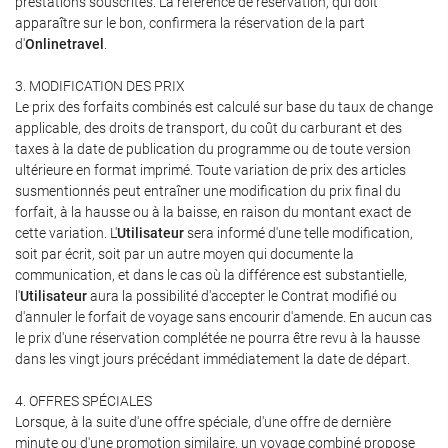
prestations souscrites. La référence de réservation, qui doit
apparaître sur le bon, confirmera la réservation de la part
d'
Onlinetravel
.
3. MODIFICATION DES PRIX
Le prix des forfaits combinés est calculé sur base du taux de change
applicable, des droits de transport, du coût du carburant et des
taxes à la date de publication du programme ou de toute version
ultérieure en format imprimé. Toute variation de prix des articles
susmentionnés peut entraîner une modification du prix final du
forfait, à la hausse ou à la baisse, en raison du montant exact de
cette variation. L'
Utilisateur
sera informé d'une telle modification,
soit par écrit, soit par un autre moyen qui documente la
communication, et dans le cas où la différence est substantielle,
l'
Utilisateur
aura la possibilité d'accepter le Contrat modifié ou
d'annuler le forfait de voyage sans encourir d'amende. En aucun cas
le prix d'une réservation complétée ne pourra être revu à la hausse
dans les vingt jours précédant immédiatement la date de départ.
4. OFFRES SPÉCIALES
Lorsque, à la suite d'une offre spéciale, d'une offre de dernière
minute ou d'une promotion similaire, un voyage combiné propose