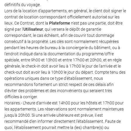
définitifs du voyage.
Lors de la location d'appartements, en général, le client doit signer le
contrat de location correspondant officiellement autorisé sur les
lieux. Ce Contrat, dont la
Plateforme
n'est pas une partie, doit être
signé par l'
Utilisateur
, qui versera le dépôt de garantie
correspondant, le cas échéant, afin de couvrir tout dommage
consécutif à la propriété. Les clés sont normalement récupérées
pendant les heures de bureau à la conciergerie du bâtiment, ou à
l'endroit indiqué dans la documentation du programme/offre
spéciale, entre 9h00 et 13h00 et entre 17h00 et 20h00, et en règle
générale, le check-in doit avoir lieu à 17h00 le jour de l'arrivée et le
check-out doit avoir lieu à 10h00 le jour du départ. Compte tenu des
opérations uniques dans ce type d'établissement, nous
recommandons fortement un strict respect de ces délais afin
d'éviter des problèmes et des inconvénients qui seraient très
difficiles à corriger.
Horaires.- L'heure d'arrivée est 14h00 pour les hôtels et 17h00 pour
les appartements. Les réservations sont normalement maintenues
jusqu'à 20h00. Si une arrivée ultérieure est prévue, il est
recommandé d'en informer directement l'établissement. Faute de
quoi, l'établissement pourrait mettre la (les) chambre(s) ou