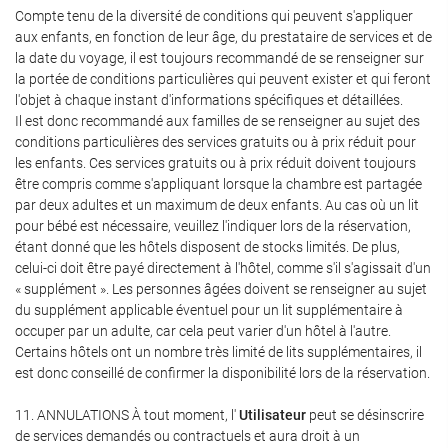
Compte tenu de la diversité de conditions qui peuvent s'appliquer
aux enfants, en fonction de leur âge, du prestataire de services et de
la date du voyage, il est toujours recommandé de se renseigner sur
la portée de conditions particulières qui peuvent exister et qui feront
l'objet à chaque instant d'informations spécifiques et détaillées.
Il est donc recommandé aux familles de se renseigner au sujet des
conditions particulières des services gratuits ou à prix réduit pour
les enfants. Ces services gratuits ou à prix réduit doivent toujours
être compris comme s'appliquant lorsque la chambre est partagée
par deux adultes et un maximum de deux enfants. Au cas où un lit
pour bébé est nécessaire, veuillez l'indiquer lors de la réservation,
étant donné que les hôtels disposent de stocks limités. De plus,
celui-ci doit être payé directement à l'hôtel, comme s'il s'agissait d'un
« supplément ». Les personnes âgées doivent se renseigner au sujet
du supplément applicable éventuel pour un lit supplémentaire à
occuper par un adulte, car cela peut varier d'un hôtel à l'autre.
Certains hôtels ont un nombre très limité de lits supplémentaires, il
est donc conseillé de confirmer la disponibilité lors de la réservation.
11. ANNULATIONS À tout moment, l'
Utilisateur
peut se désinscrire
de services demandés ou contractuels et aura droit à un