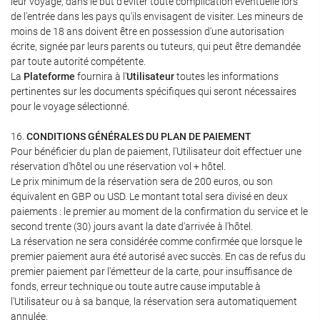
leur voyage, dans le but d'éviter toute complication éventuelle lors
de l'entrée dans les pays qu'ils envisagent de visiter. Les mineurs de
moins de 18 ans doivent être en possession d'une autorisation
écrite, signée par leurs parents ou tuteurs, qui peut être demandée
par toute autorité compétente.
La
Plateforme
fournira à l'
Utilisateur
toutes les informations
pertinentes sur les documents spécifiques qui seront nécessaires
pour le voyage sélectionné.
16.
CONDITIONS GÉNÉRALES DU PLAN DE PAIEMENT
Pour bénéficier du plan de paiement, l'Utilisateur doit effectuer une
réservation d'hôtel ou une réservation vol + hôtel.
Le prix minimum de la réservation sera de 200 euros, ou son
équivalent en GBP ou USD. Le montant total sera divisé en deux
paiements : le premier au moment de la confirmation du service et le
second trente (30) jours avant la date d'arrivée à l'hôtel.
La réservation ne sera considérée comme confirmée que lorsque le
premier paiement aura été autorisé avec succès. En cas de refus du
premier paiement par l'émetteur de la carte, pour insuffisance de
fonds, erreur technique ou toute autre cause imputable à
l'Utilisateur ou à sa banque, la réservation sera automatiquement
annulée.