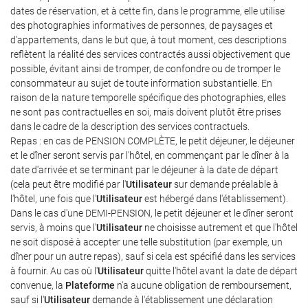
dates de réservation, et à cette fin, dans le programme, elle utilise
des photographies informatives de personnes, de paysages et
d'appartements, dans le but que, à tout moment, ces descriptions
reflètent la réalité des services contractés aussi objectivement que
possible, évitant ainsi de tromper, de confondre ou de tromper le
consommateur au sujet de toute information substantielle. En
raison de la nature temporelle spécifique des photographies, elles
ne sont pas contractuelles en soi, mais doivent plutôt être prises
dans le cadre de la description des services contractuels.
Repas : en cas de PENSION COMPLÈTE, le petit déjeuner, le déjeuner
et le dîner seront servis par l'hôtel, en commençant par le dîner à la
date d'arrivée et se terminant par le déjeuner à la date de départ
(cela peut être modifié par l'
Utilisateur
sur demande préalable à
l'hôtel, une fois que l'
Utilisateur
est hébergé dans l'établissement).
Dans le cas d'une DEMI-PENSION, le petit déjeuner et le dîner seront
servis, à moins que l'
Utilisateur
ne choisisse autrement et que l'hôtel
ne soit disposé à accepter une telle substitution (par exemple, un
dîner pour un autre repas), sauf si cela est spécifié dans les services
à fournir. Au cas où l'
Utilisateur
quitte l'hôtel avant la date de départ
convenue, la
Plateforme
n'a aucune obligation de remboursement,
sauf si l'
Utilisateur
demande à l'établissement une déclaration