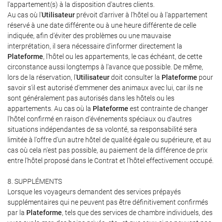
l'appartement(s) à la disposition d'autres clients.
Au cas où l'
Utilisateur
prévoit d'arriver à l'hôtel ou à l'appartement
réservé à une date différente ou à une heure différente de celle
indiquée, afin d'éviter des problèmes ou une mauvaise
interprétation, il sera nécessaire d'informer directement la
Plateforme
, l'hôtel ou les appartements, le cas échéant, de cette
circonstance aussi longtemps à l'avance que possible. De même,
lors de la réservation, l'
Utilisateur
doit consulter la
Plateforme
pour
savoir s'il est autorisé d'emmener des animaux avec lui, car ils ne
sont généralement pas autorisés dans les hôtels ou les
appartements. Au cas où la
Plateforme
est contrainte de changer
l'hôtel confirmé en raison d'événements spéciaux ou d'autres
situations indépendantes de sa volonté, sa responsabilité sera
limitée à l'offre d'un autre hôtel de qualité égale ou supérieure, et au
cas où cela n'est pas possible, au paiement de la différence de prix
entre l'hôtel proposé dans le Contrat et l'hôtel effectivement occupé.
8. SUPPLÉMENTS
Lorsque les voyageurs demandent des services prépayés
supplémentaires qui ne peuvent pas être définitivement confirmés
par la
Plateforme
, tels que des services de chambre individuels, des