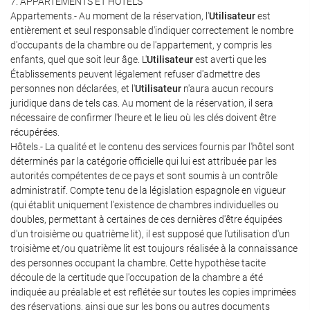
7. APPARTEMENTS ET HÔTELS
Appartements.- Au moment de la réservation, l'
Utilisateur
est
entièrement et seul responsable d'indiquer correctement le nombre
d'occupants de la chambre ou de l'appartement, y compris les
enfants, quel que soit leur âge. L'
Utilisateur
est averti que les
Établissements peuvent légalement refuser d'admettre des
personnes non déclarées, et l'
Utilisateur
n'aura aucun recours
juridique dans de tels cas. Au moment de la réservation, il sera
nécessaire de confirmer l'heure et le lieu où les clés doivent être
récupérées.
Hôtels.- La qualité et le contenu des services fournis par l'hôtel sont
déterminés par la catégorie officielle qui lui est attribuée par les
autorités compétentes de ce pays et sont soumis à un contrôle
administratif. Compte tenu de la législation espagnole en vigueur
(qui établit uniquement l'existence de chambres individuelles ou
doubles, permettant à certaines de ces dernières d'être équipées
d'un troisième ou quatrième lit), il est supposé que l'utilisation d'un
troisième et/ou quatrième lit est toujours réalisée à la connaissance
des personnes occupant la chambre. Cette hypothèse tacite
découle de la certitude que l'occupation de la chambre a été
indiquée au préalable et est reflétée sur toutes les copies imprimées
des réservations, ainsi que sur les bons ou autres documents