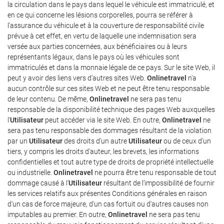
la circulation dans le pays dans lequel le véhicule est immatriculé, et
en ce qui concerne les lésions corporelles, pourra se référer à
l'assurance du véhicule et à la couverture de responsabilité civile
prévue à cet effet, en vertu de laquelle une indemnisation sera
versée aux parties concernées, aux bénéficiaires ou à leurs
représentants légaux, dans le pays où les véhicules sont
immatriculés et dans la monnaie légale de ce pays. Sur le site Web, il
peut y avoir des liens vers d'autres sites Web.
Onlinetravel
n'a
aucun contrôle sur ces sites Web et ne peut être tenu responsable
de leur contenu. De même,
Onlinetravel
ne sera pas tenu
responsable de la disponibilité technique des pages Web auxquelles
l'
Utilisateur
peut accéder via le site Web. En outre,
Onlinetravel
ne
sera pas tenu responsable des dommages résultant de la violation
par un
Utilisateur
des droits d'un autre
Utilisateur
ou de ceux d'un
tiers, y compris les droits d'auteur, les brevets, les informations
confidentielles et tout autre type de droits de propriété intellectuelle
ou industrielle.
Onlinetravel
ne pourra être tenu responsable de tout
dommage causé à l'
Utilisateur
résultant de l'impossibilité de fournir
les services relatifs aux présentes Conditions générales en raison
d'un cas de force majeure, d'un cas fortuit ou d'autres causes non
imputables au premier. En outre,
Onlinetravel
ne sera pas tenu