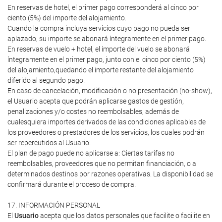
En reservas de hotel, el primer pago corresponderá al cinco por
ciento (5%) del importe del alojamiento.
Cuando la compra incluya servicios cuyo pago no pueda ser
aplazado, su importe se abonará íntegramente en el primer pago.
En reservas de vuelo + hotel, el importe del vuelo se abonará
íntegramente en el primer pago, junto con el cinco por ciento (5%)
del alojamiento,quedando el importe restante del alojamiento
diferido al segundo pago.
En caso de cancelación, modificación o no presentación (no-show),
el Usuario acepta que podrán aplicarse gastos de gestión,
penalizaciones y/o costes no reembolsables, además de
cualesquiera importes derivados de las condiciones aplicables de
los proveedores o prestadores de los servicios, los cuales podrán
ser repercutidos al Usuario.
El plan de pago puede no aplicarse a: Ciertas tarifas no
reembolsables, proveedores que no permitan financiación, o a
determinados destinos por razones operativas. La disponibilidad se
confirmará durante el proceso de compra.
17. INFORMACIÓN PERSONAL
El
Usuario
acepta que los datos personales que facilite o facilite en