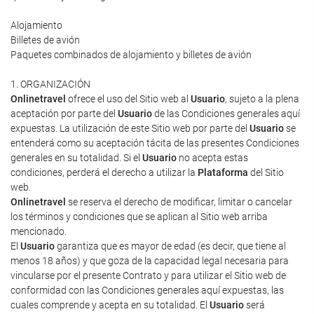
Alojamiento
Billetes de avión
Paquetes combinados de alojamiento y billetes de avión
1. ORGANIZACIÓN
Onlinetravel
ofrece el uso del Sitio web al
Usuario
, sujeto a la plena
aceptación por parte del
Usuario
de las Condiciones generales aquí
expuestas. La utilización de este Sitio web por parte del
Usuario
se
entenderá como su aceptación tácita de las presentes Condiciones
generales en su totalidad. Si el
Usuario
no acepta estas
condiciones, perderá el derecho a utilizar la
Plataforma
del Sitio
web.
Onlinetravel
se reserva el derecho de modificar, limitar o cancelar
los términos y condiciones que se aplican al Sitio web arriba
mencionado.
El
Usuario
garantiza que es mayor de edad (es decir, que tiene al
menos 18 años) y que goza de la capacidad legal necesaria para
vincularse por el presente Contrato y para utilizar el Sitio web de
conformidad con las Condiciones generales aquí expuestas, las
cuales comprende y acepta en su totalidad. El
Usuario
será