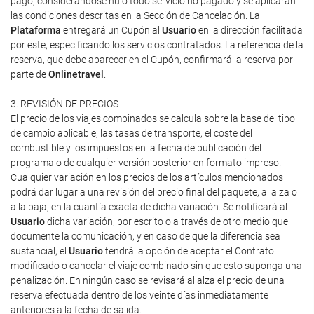
pago, considerándose nulo todo servicio no pagado y se aplicarán
las condiciones descritas en la Sección de Cancelación. La
Plataforma
entregará un Cupón al
Usuario
en la dirección facilitada
por este, especificando los servicios contratados. La referencia de la
reserva, que debe aparecer en el Cupón, confirmará la reserva por
parte de
Onlinetravel
.
3. REVISIÓN DE PRECIOS
El precio de los viajes combinados se calcula sobre la base del tipo
de cambio aplicable, las tasas de transporte, el coste del
combustible y los impuestos en la fecha de publicación del
programa o de cualquier versión posterior en formato impreso.
Cualquier variación en los precios de los artículos mencionados
podrá dar lugar a una revisión del precio final del paquete, al alza o
a la baja, en la cuantía exacta de dicha variación. Se notificará al
Usuario
dicha variación, por escrito o a través de otro medio que
documente la comunicación, y en caso de que la diferencia sea
sustancial, el
Usuario
tendrá la opción de aceptar el Contrato
modificado o cancelar el viaje combinado sin que esto suponga una
penalización. En ningún caso se revisará al alza el precio de una
reserva efectuada dentro de los veinte días inmediatamente
anteriores a la fecha de salida.