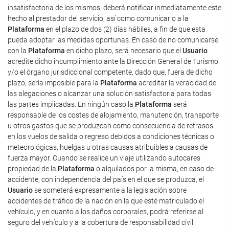
insatisfactoria de los mismos, deberá notificar inmediatamente este
hecho al prestador del servicio, así como comunicarlo a la
Plataforma
en el plazo de dos (2) días hábiles, a fin de que esta
pueda adoptar las medidas oportunas. En caso de no comunicarse
con la
Plataforma
en dicho plazo, será necesario que el
Usuario
acredite dicho incumplimiento ante la Dirección General de Turismo
y/o el órgano jurisdiccional competente, dado que, fuera de dicho
plazo, sería imposible para la
Plataforma
acreditar la veracidad de
las alegaciones o alcanzar una solución satisfactoria para todas
las partes implicadas. En ningún caso la
Plataforma
será
responsable de los costes de alojamiento, manutención, transporte
u otros gastos que se produzcan como consecuencia de retrasos
en los vuelos de salida o regreso debidos a condiciones técnicas o
meteorológicas, huelgas u otras causas atribuibles a causas de
fuerza mayor. Cuando se realice un viaje utilizando autocares
propiedad de la
Plataforma
o alquilados por la misma, en caso de
accidente, con independencia del país en el que se produzca, el
Usuario
se someterá expresamente a la legislación sobre
accidentes de tráfico de la nación en la que esté matriculado el
vehículo, y en cuanto a los daños corporales, podrá referirse al
seguro del vehículo y a la cobertura de responsabilidad civil