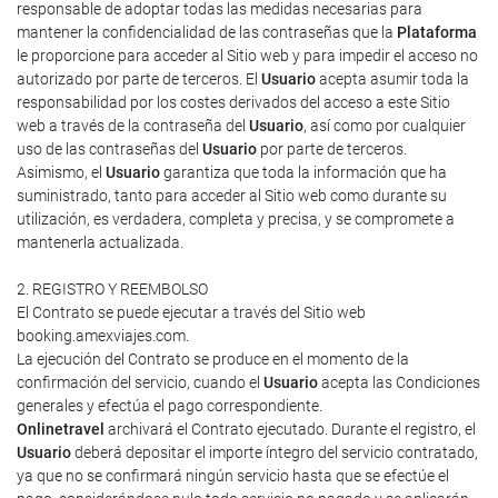
responsable de adoptar todas las medidas necesarias para
mantener la confidencialidad de las contraseñas que la
Plataforma
le proporcione para acceder al Sitio web y para impedir el acceso no
autorizado por parte de terceros. El
Usuario
acepta asumir toda la
responsabilidad por los costes derivados del acceso a este Sitio
web a través de la contraseña del
Usuario
, así como por cualquier
uso de las contraseñas del
Usuario
por parte de terceros.
Asimismo, el
Usuario
garantiza que toda la información que ha
suministrado, tanto para acceder al Sitio web como durante su
utilización, es verdadera, completa y precisa, y se compromete a
mantenerla actualizada.
2. REGISTRO Y REEMBOLSO
El Contrato se puede ejecutar a través del Sitio web
booking.amexviajes.com.
La ejecución del Contrato se produce en el momento de la
confirmación del servicio, cuando el
Usuario
acepta las Condiciones
generales y efectúa el pago correspondiente.
Onlinetravel
archivará el Contrato ejecutado. Durante el registro, el
Usuario
deberá depositar el importe íntegro del servicio contratado,
ya que no se confirmará ningún servicio hasta que se efectúe el