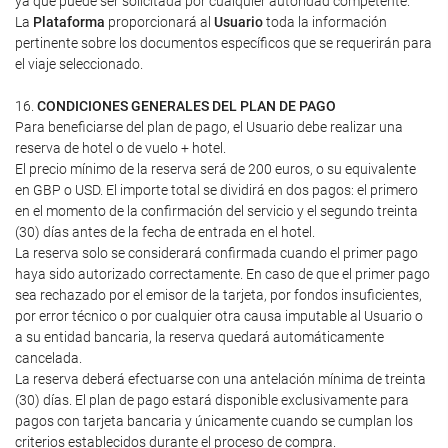
ya que puede ser solicitada por cualquier autoridad competente.
La
Plataforma
proporcionará al
Usuario
toda la información
pertinente sobre los documentos específicos que se requerirán para
el viaje seleccionado.
16.
CONDICIONES GENERALES DEL PLAN DE PAGO
Para beneficiarse del plan de pago, el Usuario debe realizar una
reserva de hotel o de vuelo + hotel.
El precio mínimo de la reserva será de 200 euros, o su equivalente
en GBP o USD. El importe total se dividirá en dos pagos: el primero
en el momento de la confirmación del servicio y el segundo treinta
(30) días antes de la fecha de entrada en el hotel.
La reserva solo se considerará confirmada cuando el primer pago
haya sido autorizado correctamente. En caso de que el primer pago
sea rechazado por el emisor de la tarjeta, por fondos insuficientes,
por error técnico o por cualquier otra causa imputable al Usuario o
a su entidad bancaria, la reserva quedará automáticamente
cancelada.
La reserva deberá efectuarse con una antelación mínima de treinta
(30) días. El plan de pago estará disponible exclusivamente para
pagos con tarjeta bancaria y únicamente cuando se cumplan los
criterios establecidos durante el proceso de compra.