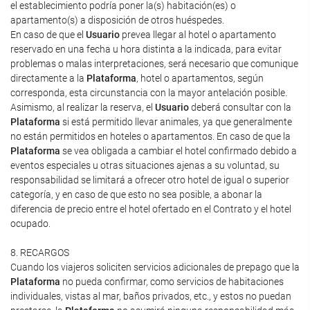
el establecimiento podría poner la(s) habitación(es) o
apartamento(s) a disposición de otros huéspedes.
En caso de que el
Usuario
prevea llegar al hotel o apartamento
reservado en una fecha u hora distinta a la indicada, para evitar
problemas o malas interpretaciones, será necesario que comunique
directamente a la
Plataforma
, hotel o apartamentos, según
corresponda, esta circunstancia con la mayor antelación posible.
Asimismo, al realizar la reserva, el
Usuario
deberá consultar con la
Plataforma
si está permitido llevar animales, ya que generalmente
no están permitidos en hoteles o apartamentos. En caso de que la
Plataforma
se vea obligada a cambiar el hotel confirmado debido a
eventos especiales u otras situaciones ajenas a su voluntad, su
responsabilidad se limitará a ofrecer otro hotel de igual o superior
categoría, y en caso de que esto no sea posible, a abonar la
diferencia de precio entre el hotel ofertado en el Contrato y el hotel
ocupado.
8. RECARGOS
Cuando los viajeros soliciten servicios adicionales de prepago que la
Plataforma
no pueda confirmar, como servicios de habitaciones
individuales, vistas al mar, baños privados, etc., y estos no puedan