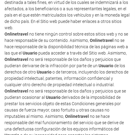
destinada a tales fines, en virtud de los cuales se indemnizará a los
afectados, a los beneficiarios o a sus representantes legales, en el
país en el que estén matriculados los vehículos y en la moneda legal
de dicho país. En el Sitio web puede haber enlaces a otros sitios
web.
Onlinetravel
no tiene ningún control sobre estos sitios web y no se
hace responsable de su contenido. Asimismo,
Onlinetravel
no se
hace responsable de la disponibilidad técnica de las páginas web a
las que el
Usuario
pueda acceder a través del Sitio web. Asimismo,
Onlinetravel
no será responsable de los daños y perjuicios que
pudieran derivarse de la infracción por parte de un
Usuario
de los
derechos de otro
Usuario
o de terceros, incluyendo los derechos de
propiedad intelectual, patentes, información confidencial y
cualquier otro derecho de propiedad intelectual o industrial.
Onlinetravel
no será responsable de los daños y perjuicios que se
pudieran ocasionar al
Usuario
derivados de la imposibilidad de
prestar los servicios objeto de estas Condiciones generales por
causas de fuerza mayor, caso fortuito u otras causas no
imputables al mismo. Asimismo,
Onlinetravel
no se hace
responsable del mal funcionamiento del servicio que se derive de
una defectuosa configuración de los equipos informáticos del