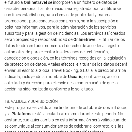
el futuro a
Onlinetravel
se incorporen a un fichero de datos de
carácter personal. La información así registrada podrá utilizarse
con fines estadísticos, para el envío de publicidad y material
promocional, para concursos con premio, para la suscripción a
boletines informativos, para la administración de los servicios
suscritos y para la gestión de incidencias. Los archivos así creados
serán propiedad y responsabilidad de
Onlinetravel
. El titular de los
datos tendrá en todo momento el derecho de acceder al registro
automatizado para ejercitar los derechos de rectificación,
cancelación o oposición, en los términos recogidos en la legislación
de protección de datos. A tales efectos, el titular de los datos deberá
enviar un escrito a Global Travel Booking, S.L.U. a la dirección arriba
indicada, incluyendo su nombre de
Usuario
, contraseña, acción
solicitada y dirección para el envío de la confirmación de que la
acción ha sido realizada conforme a lo solicitado.
18. VALIDEZ Y JURISDICCIÓN
Este programa es válido a partir del uno de octubre de dos mil doce,
y la
Plataforma
está vinculada al mismo durante este periodo. No
obstante, cualquier cambio en esta información será válido cuando
se comunique al consumidor antes de celebrar el contrato, o si las