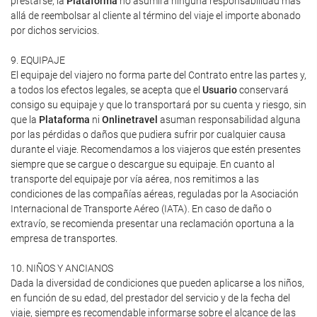
prestarse, la
Plataforma
no asumirá ninguna responsabilidad más
allá de reembolsar al cliente al término del viaje el importe abonado
por dichos servicios.
9. EQUIPAJE
El equipaje del viajero no forma parte del Contrato entre las partes y,
a todos los efectos legales, se acepta que el
Usuario
conservará
consigo su equipaje y que lo transportará por su cuenta y riesgo, sin
que la
Plataforma
ni
Onlinetravel
asuman responsabilidad alguna
por las pérdidas o daños que pudiera sufrir por cualquier causa
durante el viaje. Recomendamos a los viajeros que estén presentes
siempre que se cargue o descargue su equipaje. En cuanto al
transporte del equipaje por vía aérea, nos remitimos a las
condiciones de las compañías aéreas, reguladas por la Asociación
Internacional de Transporte Aéreo (IATA). En caso de daño o
extravío, se recomienda presentar una reclamación oportuna a la
empresa de transportes.
10. NIÑOS Y ANCIANOS
Dada la diversidad de condiciones que pueden aplicarse a los niños,
en función de su edad, del prestador del servicio y de la fecha del
viaje, siempre es recomendable informarse sobre el alcance de las