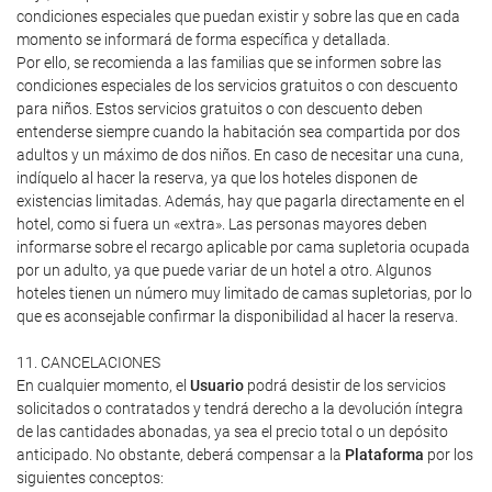
condiciones especiales que puedan existir y sobre las que en cada
momento se informará de forma específica y detallada.
Por ello, se recomienda a las familias que se informen sobre las
condiciones especiales de los servicios gratuitos o con descuento
para niños. Estos servicios gratuitos o con descuento deben
entenderse siempre cuando la habitación sea compartida por dos
adultos y un máximo de dos niños. En caso de necesitar una cuna,
indíquelo al hacer la reserva, ya que los hoteles disponen de
existencias limitadas. Además, hay que pagarla directamente en el
hotel, como si fuera un «extra». Las personas mayores deben
informarse sobre el recargo aplicable por cama supletoria ocupada
por un adulto, ya que puede variar de un hotel a otro. Algunos
hoteles tienen un número muy limitado de camas supletorias, por lo
que es aconsejable confirmar la disponibilidad al hacer la reserva.
11. CANCELACIONES
En cualquier momento, el
Usuario
podrá desistir de los servicios
solicitados o contratados y tendrá derecho a la devolución íntegra
de las cantidades abonadas, ya sea el precio total o un depósito
anticipado. No obstante, deberá compensar a la
Plataforma
por los
siguientes conceptos: