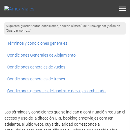
Si quieres guardar estas condiciones, accede al menú de tu navegador y clica en
"Guardar como..."
Términos y condiciones generales
Condiciones Generales de Alojamiento
Condiciones generales de vuelos
Condiciones generales de trenes
Condiciones generales del contrato de viaje combinado
Los términos y condiciones que se indican a continuación regulan el
acceso y uso de la dirección URL booking.amexviajes.com (en
adelante, el Sitio web), cuya titularidad corresponde a