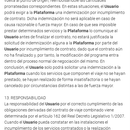
vuelta al punto de origen, reembolsándole las cantidades
prorrateadas correspondientes. En estas situaciones, el
Usuario
podrá exigir a la
Plataforma
una indemnización por incumplimiento
de contrato. Dicha indemnización no será aplicable en caso de
causa razonable o fuerza mayor. En caso de que sea imposible
prestar determinados servicios y la
Plataforma
lo comunique al
Usuario
antes de finalizar el contrato, no estará justificada la
solicitud de indemnización alguna a la
Plataforma
por parte del
Usuario
por incumplimiento de contrato, dado que el contrato aún
no ha finalizado y, por tanto, la modificación del programa entra
dentro del proceso normal de negociación del mismo. En
conclusión, el
Usuario
solo podrá solicitar una indemnización a la
Plataforma
cuando los servicios que componen el viaje no se hayan
prestado, se hayan realizado de forma insatisfactoria o se hayan
cancelado por circunstancias distintas a las de fuerza mayor.
13. RESPONSABILIDAD
La responsabilidad del
Usuario
por el correcto cumplimiento de las
obligaciones derivadas del contrato de viaje combinado viene
determinada por el artículo 162 del Real Decreto Legislativo 1/2007.
Cuando el
Usuario
pueda constatar en las instalaciones el
incumplimiento de los servicios contratados o la realización