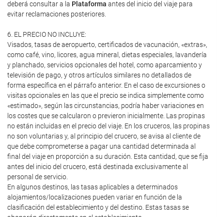
deberá consultar a la
Plataforma
antes del inicio del viaje para
evitar reclamaciones posteriores.
6. EL PRECIO NO INCLUYE:
Visados, tasas de aeropuerto, certificados de vacunación, «extras»,
como café, vino, licores, agua mineral, dietas especiales, lavandería
y planchado, servicios opcionales del hotel, como aparcamiento y
televisión de pago, y otros artículos similares no detallados de
forma específica en el párrafo anterior. En el caso de excursiones o
visitas opcionales en las que el precio se indica simplemente como
«estimado», según las circunstancias, podría haber variaciones en
los costes que se calcularon o previeron inicialmente. Las propinas
no están incluidas en el precio del viaje. En los cruceros, las propinas
no son voluntarias y, al principio del crucero, se avisa al cliente de
que debe comprometerse a pagar una cantidad determinada al
final del viaje en proporción a su duración. Esta cantidad, que se fija
antes del inicio del crucero, está destinada exclusivamente al
personal de servicio.
En algunos destinos, las tasas aplicables a determinados
alojamientos/localizaciones pueden variar en función de la
clasificación del establecimiento y del destino. Estas tasas se