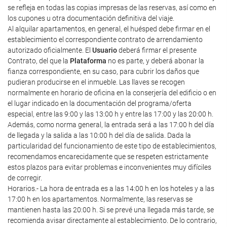
se refleja en todas las copias impresas de las reservas, así como en
los cupones u otra documentación definitiva del viaje.
Al alquilar apartamentos, en general, el huésped debe firmar en el
establecimiento el correspondiente contrato de arrendamiento
autorizado oficialmente. El
Usuario
deberá firmar el presente
Contrato, del que la
Plataforma
no es parte, y deberá abonar la
fianza correspondiente, en su caso, para cubrir los daños que
pudieran producirse en el inmueble. Las llaves se recogen
normalmente en horario de oficina en la conserjería del edificio o en
el lugar indicado en la documentación del programa/oferta
especial, entre las 9:00 y las 13:00 h y entre las 17:00 y las 20:00 h.
Además, como norma general, la entrada será a las 17:00 h del día
de llegada y la salida a las 10:00 h del día de salida. Dada la
particularidad del funcionamiento de este tipo de establecimientos,
recomendamos encarecidamente que se respeten estrictamente
estos plazos para evitar problemas e inconvenientes muy difíciles
de corregir.
Horarios.- La hora de entrada es a las 14:00 h en los hoteles y a las
17:00 h en los apartamentos. Normalmente, las reservas se
mantienen hasta las 20:00 h. Si se prevé una llegada más tarde, se
recomienda avisar directamente al establecimiento. De lo contrario,