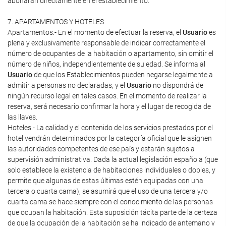
abonarán directamente en el establecimiento.
7. APARTAMENTOS Y HOTELES
Apartamentos.- En el momento de efectuar la reserva, el
Usuario
es
plena y exclusivamente responsable de indicar correctamente el
número de ocupantes de la habitación o apartamento, sin omitir el
número de niños, independientemente de su edad. Se informa al
Usuario
de que los Establecimientos pueden negarse legalmente a
admitir a personas no declaradas, y el
Usuario
no dispondrá de
ningún recurso legal en tales casos. En el momento de realizar la
reserva, será necesario confirmar la hora y el lugar de recogida de
las llaves.
Hoteles.- La calidad y el contenido de los servicios prestados por el
hotel vendrán determinados por la categoría oficial que le asignen
las autoridades competentes de ese país y estarán sujetos a
supervisión administrativa. Dada la actual legislación española (que
solo establece la existencia de habitaciones individuales o dobles, y
permite que algunas de estas últimas estén equipadas con una
tercera o cuarta cama), se asumirá que el uso de una tercera y/o
cuarta cama se hace siempre con el conocimiento de las personas
que ocupan la habitación. Esta suposición tácita parte de la certeza
de que la ocupación de la habitación se ha indicado de antemano y