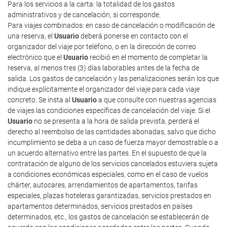
Para los servicios a la carta: la totalidad de los gastos
administrativos y de cancelación, si corresponde.
Para viajes combinados: en caso de cancelación o modificación de
una reserva, el
Usuario
deberá ponerse en contacto con el
organizador del viaje por teléfono, o en la dirección de correo
electrónico que el
Usuario
recibió en el momento de completar la
reserva, al menos tres (3) días laborables antes de la fecha de
salida. Los gastos de cancelación y las penalizaciones serán los que
indique explícitamente el organizador del viaje para cada viaje
concreto. Se insta al
Usuario
a que consulte con nuestras agencias
de viajes las condiciones específicas de cancelación del viaje. Si el
Usuario
no se presenta a la hora de salida prevista, perderá el
derecho al reembolso de las cantidades abonadas, salvo que dicho
incumplimiento se deba a un caso de fuerza mayor demostrable o a
un acuerdo alternativo entre las partes. En el supuesto de que la
contratación de alguno de los servicios cancelados estuviera sujeta
a condiciones económicas especiales, como en el caso de vuelos
chárter, autocares, arrendamientos de apartamentos, tarifas
especiales, plazas hoteleras garantizadas, servicios prestados en
apartamentos determinados, servicios prestados en países
determinados, etc., los gastos de cancelación se establecerán de