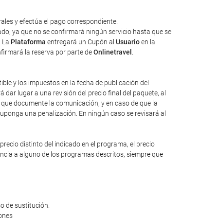
ales y efectúa el pago correspondiente.
tado, ya que no se confirmará ningún servicio hasta que se
. La
Plataforma
entregará un Cupón al
Usuario
en la
nfirmará la reserva por parte de
Onlinetravel
.
tible y los impuestos en la fecha de publicación del
dar lugar a una revisión del precio final del paquete, al
io que documente la comunicación, y en caso de que la
suponga una penalización. En ningún caso se revisará al
ecio distinto del indicado en el programa, el precio
rencia a alguno de los programas descritos, siempre que
o de sustitución.
iones