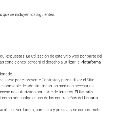
s que se incluyen los siguientes:
uí expuestas. La utilización de este Sitio web por parte del
s condiciones, perderá el derecho a utilizar la
Plataforma
cionado.
larse por el presente Contrato y para utilizar el Sitio
responsable de adoptar todas las medidas necesarias
acceso no autorizado por parte de terceros. El
Usuario
sí como por cualquier uso de las contraseñas del
Usuario
zación, es verdadera, completa y precisa, y se compromete