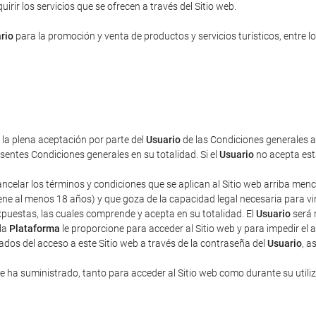
rir los servicios que se ofrecen a través del Sitio web.
rio
para la promoción y venta de productos y servicios turísticos, entre lo
a la plena aceptación por parte del
Usuario
de las Condiciones generales aq
entes Condiciones generales en su totalidad. Si el
Usuario
no acepta esta
cancelar los términos y condiciones que se aplican al Sitio web arriba men
ne al menos 18 años) y que goza de la capacidad legal necesaria para vincu
puestas, las cuales comprende y acepta en su totalidad. El
Usuario
será 
 la
Plataforma
le proporcione para acceder al Sitio web y para impedir el 
ados del acceso a este Sitio web a través de la contraseña del
Usuario
, a
 ha suministrado, tanto para acceder al Sitio web como durante su utili