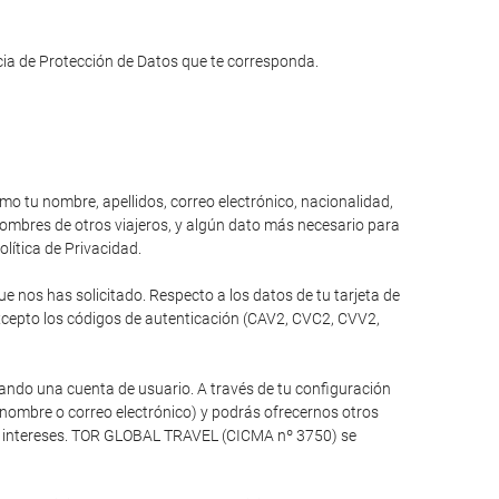
ncia de Protección de Datos que te corresponda.
omo tu nombre, apellidos, correo electrónico, nacionalidad,
 nombres de otros viajeros, y algún dato más necesario para
olítica de Privacidad.
 nos has solicitado. Respecto a los datos de tu tarjeta de
xcepto los códigos de autenticación (CAV2, CVC2, CVV2,
ando una cuenta de usuario. A través de tu configuración
 nombre o correo electrónico) y podrás ofrecernos otros
tus intereses. TOR GLOBAL TRAVEL (CICMA nº 3750) se