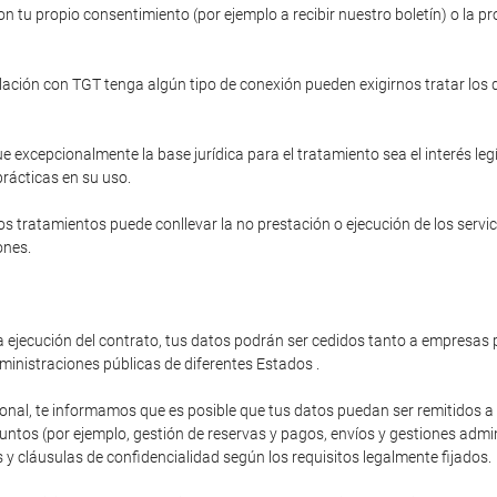
n tu propio consentimiento (por ejemplo a recibir nuestro boletín) o la pr
relación con TGT tenga algún tipo de conexión pueden exigirnos tratar los
e excepcionalmente la base jurídica para el tratamiento sea el interés le
prácticas en su uso.
s tratamientos puede conllevar la no prestación o ejecución de los servi
ones.
 ejecución del contrato, tus datos podrán ser cedidos tanto a empresas p
ministraciones públicas de diferentes Estados .
ional, te informamos que es posible que tus datos puedan ser remitidos 
os (por ejemplo, gestión de reservas y pagos, envíos y gestiones administ
y cláusulas de confidencialidad según los requisitos legalmente fijados.