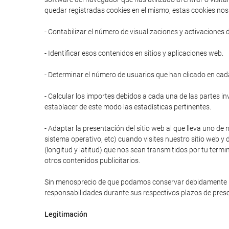
quedar registradas cookies en el mismo, estas cookies nos 
- Contabilizar el número de visualizaciones y activaciones 
- Identificar esos contenidos en sitios y aplicaciones web.
- Determinar el número de usuarios que han clicado en cad
- Calcular los importes debidos a cada una de las partes in
establacer de este modo las estadísticas pertinentes.
- Adaptar la presentación del sitio web al que lleva uno de 
sistema operativo, etc) cuando visites nuestro sitio web y 
(longitud y latitud) que nos sean transmitidos por tu termi
otros contenidos publicitarios.
Sin menosprecio de que podamos conservar debidamente prot
responsabilidades durante sus respectivos plazos de presc
Legitimación