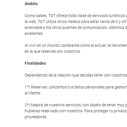
Ámbito
Como sabes, TGT ofrece toda clase de servicios turísticos 
la web, TGT utiliza otros medios para estar cerca de ti y
extensible a los otros puentes de comunicación, distintos d
existentes.
Al vivir en un mundo cambiante como el actual, te recomend
en la que reserves con nosotros.
Finalidades
Dependiendo de la relación que decidas tener con nosotros 
1º) Reservas: utilizamos tus datos personales para gestiona
al cliente.
2º) Mejora de nuestros servicios: con objeto de tener muy p
hubieras reservado con nosotros. Para proteger tu privacid
proveedores.