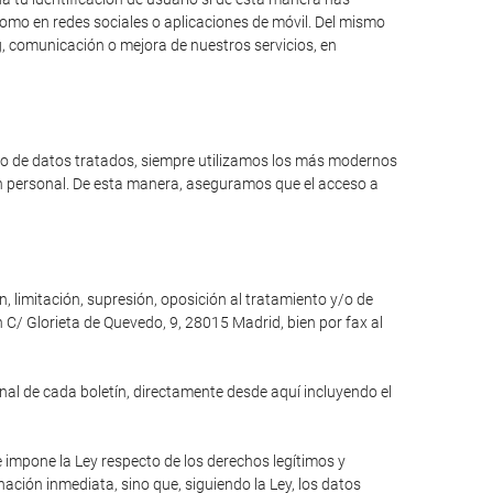
como en redes sociales o aplicaciones de móvil. Del mismo
, comunicación o mejora de nuestros servicios, en
ipo de datos tratados, siempre utilizamos los más modernos
ón personal. De esta manera, aseguramos que el acceso a
n, limitación, supresión, oposición al tratamiento y/o de
 C/ Glorieta de Quevedo, 9, 28015 Madrid, bien por fax al
inal de cada boletín, directamente desde aquí incluyendo el
e impone la Ley respecto de los derechos legítimos y
inación inmediata, sino que, siguiendo la Ley, los datos