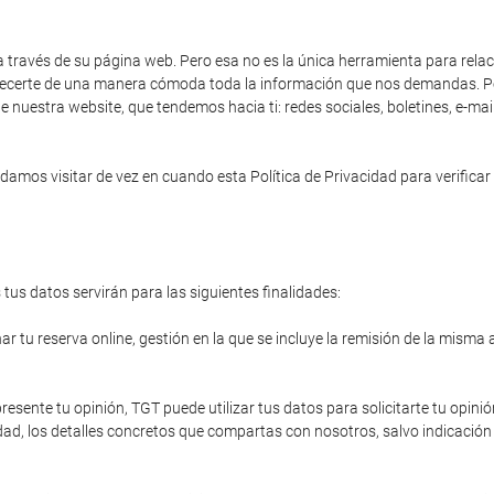
a través de su página web. Pero esa no es la única herramienta para rela
 ofrecerte de una manera cómoda toda la información que nos demandas. Po
e nuestra website, que tendemos hacia ti: redes sociales, boletines, e-ma
amos visitar de vez en cuando esta Política de Privacidad para verificar 
tus datos servirán para las siguientes finalidades:
r tu reserva online, gestión en la que se incluye la remisión de la misma 
resente tu opinión, TGT puede utilizar tus datos para solicitarte tu opinió
ad, los detalles concretos que compartas con nosotros, salvo indicación 