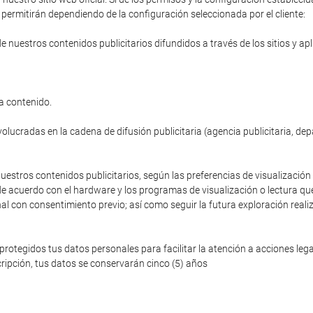
permitirán dependiendo de la configuración seleccionada por el cliente:
de nuestros contenidos publicitarios difundidos a través de los sitios y ap
a contenido.
volucradas en la cadena de difusión publicitaria (agencia publicitaria, de
nuestros contenidos publicitarios, según las preferencias de visualización 
de acuerdo con el hardware y los programas de visualización o lectura que
nal con consentimiento previo; así como seguir la futura exploración reali
egidos tus datos personales para facilitar la atención a acciones legale
ripción, tus datos se conservarán cinco (5) años