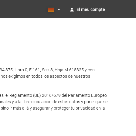
El meu compte
.375, Libro 0, F. 161, Sec. 8, Hoja M-618325 y con
 nos exigimos en todos los aspectos de nuestros
otras, el Reglamento (UE) 2016/679 del Parlamento Europeo
ales y a la libre circulación de estos datos y por el que se
no ir más allá y asegurar y proteger tu privacidad en la