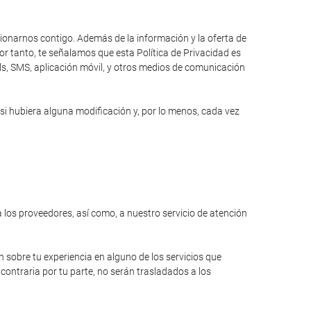
cionarnos contigo. Además de la información y la oferta de
r tanto, te señalamos que esta Política de Privacidad es
ils, SMS, aplicación móvil, y otros medios de comunicación
si hubiera alguna modificación y, por lo menos, cada vez
a los proveedores, así como, a nuestro servicio de atención
n sobre tu experiencia en alguno de los servicios que
contraria por tu parte, no serán trasladados a los