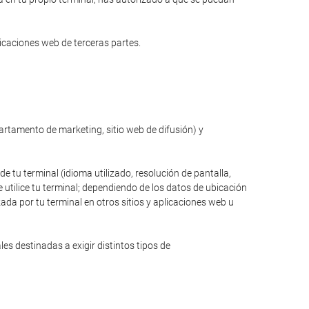
licaciones web de terceras partes.
partamento de marketing, sitio web de difusión) y
de tu terminal (idioma utilizado, resolución de pantalla,
 utilice tu terminal; dependiendo de los datos de ubicación
zada por tu terminal en otros sitios y aplicaciones web u
s destinadas a exigir distintos tipos de