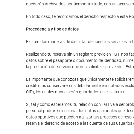
quedarán archivados por tiempo limitado, con un acceso res
En todo caso, te recordamos el derecho respecto a esta Pol
Procedencia y tipo de datos
Existen dos maneras de disfrutar de nuestros servicios: a t
Realizando tu reserva sin un registro previo en TGT, nos fa
datos sobre el pasaporte o documento de identidad, número 
la prestación del servicio que nos solicite el proveedor. E
Es importante que conozcas que únicamente te solicitaremos
crédito, los conservaremos debidamente encriptados excluy
CID), los cuales nunca serán guardados en el sistema.
Si, tal y como esperamos, tu relación con TGT va a ser pr
personal podrás seleccionar los datos opcionales que dese
datos optativos que puedan agilizar tus procesos de reser
reserva el derecho de acceso a las cuenta de sus usuarios 