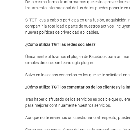
De la misma forma te informamos que estos proveedores de
tratamiento internacional de tus datos puedes ponerte en 
Si TGT lleva a cabo o participa en una fusión, adquisición
compartir la totalidad o parte de nuestros activos, inclu
nuevas políticas de privacidad aplicables.
¿Cómo utiliza TGT las redes sociales?
Únicamente utilizamos el plug-in de Facebook para animarte
simples directos sin tecnología plug-in.
Salvo en los casos concretos en los que se te solicite el c
¿Cómo utiliza TGT los comentarios de los clientes y la 
Tras haber disfrutado de los servicios es posible que quie
para mejorar continuamente nuestros servicios.
Aunque no te enviemos un cuestionario al respecto, puedes
Como consecuencia lógica del envío de comentarios a foros