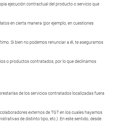
opia ejecución contractual del producto o servicio que
 datos en cierta manera (por ejemplo, en cuestiones
gítimo. Si bien no podemos renunciar a él, te aseguramos
cios o productos contratados, por lo que declinamos
restarías de los servicios contratados localizadas fuera
a colaboradores externos de TGT en los cuales hayamos
rativas de distinto tipo, etc.). En este sentido, desde