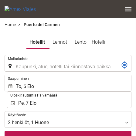
Home
Puerto del Carmen
Hotellit
Lennot
Lento + Hotelli
.
Matkakohde
.
Saapuminen
Uloskirjautumis Päivämäärä
Käyttöaste
Käyttöaste
2
henkilöt
,
1
Huone