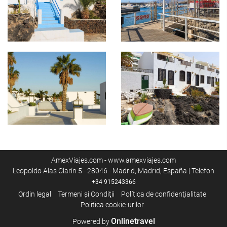
AmexViajes.com - www.amexviajes.com
Leopoldo Alas Clarín 5 - 28046 - Madrid, Madrid, España | Telefon
+34 915243366
Ordin legal
Termeni şi Condiţii
Política de confidenţialitate
Politica cookie-urilor
Onlinetravel
Powered by