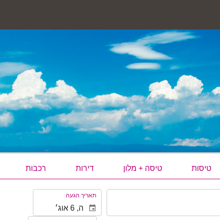
טיסות
טיסה + מלון
דירות
רכבות
.
תאריך הגעה