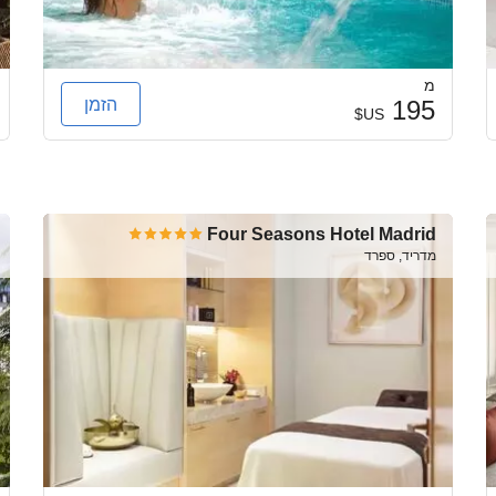
מ
הזמן
195
US$
Four Seasons Hotel Madrid
מדריד, ספרד