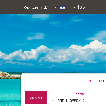
US$
החשבון שלי
רכבת + מלון
תפוסה
תפוסה
חיפוש
2
אנושים
,
1
חדר