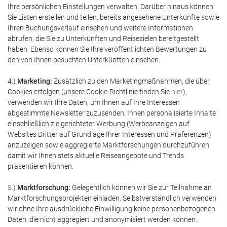
Ihre persönlichen Einstellungen verwalten. Darüber hinaus können
Sie Listen erstellen und teilen, bereits angesehene Unterkünfte sowie
Ihren Buchungsverlauf einsehen und weitere Informationen
abrufen, die Sie zu Unterkünften und Reisezielen bereitgestellt
haben. Ebenso können Sie Ihre veröffentlichten Bewertungen zu
den von Ihnen besuchten Unterkünften einsehen.
4.)
Marketing:
Zusätzlich zu den Marketingmaßnahmen, die über
Cookies erfolgen (unsere Cookie-Richtlinie finden Sie
hier
),
verwenden wir Ihre Daten, um Ihnen auf Ihre Interessen
abgestimmte Newsletter zuzusenden, Ihnen personalisierte Inhalte
einschließlich zielgerichteter Werbung (Werbeanzeigen auf
Websites Dritter auf Grundlage Ihrer Interessen und Präferenzen)
anzuzeigen sowie aggregierte Marktforschungen durchzuführen,
damit wir Ihnen stets aktuelle Reiseangebote und Trends
präsentieren können.
5.)
Marktforschung:
Gelegentlich können wir Sie zur Teilnahme an
Marktforschungsprojekten einladen. Selbstverständlich verwenden
wir ohne Ihre ausdrückliche Einwilligung keine personenbezogenen
Daten, die nicht aggregiert und anonymisiert werden können.