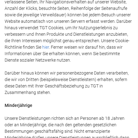
verlassene Seiten, Ihr Navigationsverhalten auf unserer Website,
Anzahl der Klicks, besuchte Seiten, Reihenfolge der Seitenaufrufe
sowie die jeweilige Verweildauer) können bei jedem Besuch unserer
Website automatisch von unseren Servern erfasst werden. Darüber
hinaus verwendet TGT Cookies, um Ihr Nutzungserlebnis zu
verbessern und Ihnen Produkte und Dienstleistungen anzubieten,
die Ihren Interessen möglichst genau entsprechen. Unsere Cookie-
Richtlinie finden Sie
hier
. Ferner weisen wir darauf hin, dass wir
Informationen über Sie erhalten können, wenn Sie bestimmte
Dienste sozialer Netzwerke nutzen.
Darüber hinaus können wir personenbezogene Daten verarbeiten,
die wir von Dritten (beispielsweise Dienstleistern) erhalten, sofern
diese Daten mit Ihrer Geschäftsbeziehung zu TGT in
Zusammenhang stehen.
Minderjährige
Unsere Dienstleistungen richten sich an Personen ab 18 Jahren
oder an Minderjährige, die nach den geltenden gesetzlichen
Bestimmungen geschäftsfähig sind. Nicht emanzipierte
Minderjährige dürfen unsere Dienstleistungen ausschließlich dann