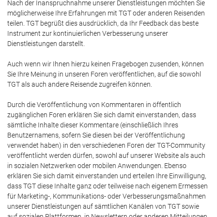
Nach der Inanspruchnahme unserer Dienstleistungen möchten Sie
möglicherweise Ihre Erfahrungen mit TGT oder anderen Reisenden
teilen. TGT begrüßt dies ausdrücklich, da Ihr Feedback das beste
Instrument zur kontinuierlichen Verbesserung unserer
Dienstleistungen darstellt.
Auch wenn wir Ihnen hierzu keinen Fragebogen zusenden, können
Sie Ihre Meinung in unseren Foren veröffentlichen, auf die sowohl
TGT als auch andere Reisende zugreifen können.
Durch die Veröffentlichung von Kommentaren in öffentlich
zugänglichen Foren erklären Sie sich damit einverstanden, dass
sämtliche Inhalte dieser Kommentare (einschließlich Ihres
Benutzernamens, sofern Sie diesen bei der Veröffentlichung
verwendet haben) in den verschiedenen Foren der TGT-Community
veröffentlicht werden dürfen, sowohl auf unserer Website als auch
in sozialen Netzwerken oder mobilen Anwendungen. Ebenso
erklären Sie sich damit einverstanden und erteilen Ihre Einwilligung,
dass TGT diese Inhalte ganz oder teilweise nach eigenem Ermessen
für Marketing-, Kommunikations- oder Verbesserungsmaßnahmen
unserer Dienstleistungen auf sämtlichen Kanälen von TGT sowie
auf sozialen Plattformen, in Newslettern oder anderen Mitteilungen