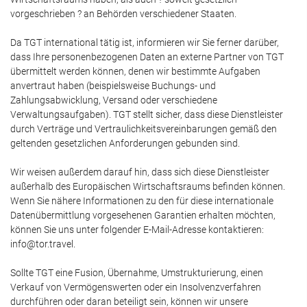
vorgeschrieben ? an Behörden verschiedener Staaten.
Da TGT international tätig ist, informieren wir Sie ferner darüber,
dass Ihre personenbezogenen Daten an externe Partner von TGT
übermittelt werden können, denen wir bestimmte Aufgaben
anvertraut haben (beispielsweise Buchungs- und
Zahlungsabwicklung, Versand oder verschiedene
Verwaltungsaufgaben). TGT stellt sicher, dass diese Dienstleister
durch Verträge und Vertraulichkeitsvereinbarungen gemäß den
geltenden gesetzlichen Anforderungen gebunden sind.
Wir weisen außerdem darauf hin, dass sich diese Dienstleister
außerhalb des Europäischen Wirtschaftsraums befinden können.
Wenn Sie nähere Informationen zu den für diese internationale
Datenübermittlung vorgesehenen Garantien erhalten möchten,
können Sie uns unter folgender E-Mail-Adresse kontaktieren:
info@tor.travel.
Sollte TGT eine Fusion, Übernahme, Umstrukturierung, einen
Verkauf von Vermögenswerten oder ein Insolvenzverfahren
durchführen oder daran beteiligt sein, können wir unsere