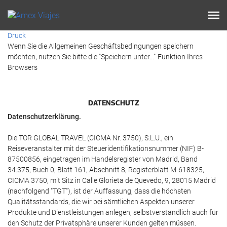
Druck
Wenn Sie die Allgemeinen Geschäftsbedingungen speichern
möchten, nutzen Sie bitte die "Speichern unter..."-Funktion Ihres
Browsers
DATENSCHUTZ
Datenschutzerklärung.
Die TOR GLOBAL TRAVEL (CICMA Nr. 3750), S.L.U., ein
Reiseveranstalter mit der Steueridentifikationsnummer (NIF) B-
87500856, eingetragen im Handelsregister von Madrid, Band
34.375, Buch 0, Blatt 161, Abschnitt 8, Registerblatt M-618325,
CICMA 3750, mit Sitz in Calle Glorieta de Quevedo, 9, 28015 Madrid
(nachfolgend "TGT"), ist der Auffassung, dass die höchsten
Qualitätsstandards, die wir bei sämtlichen Aspekten unserer
Produkte und Dienstleistungen anlegen, selbstverständlich auch für
den Schutz der Privatsphäre unserer Kunden gelten müssen.