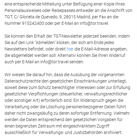
eine entsprechende Mitteilung unter Beifügung einer Kopie Ihres
Personalausweises oder Reisepasses entweder an die Anschrift von
TGT, C/ Glorieta de Quevedo, 9, 28015 Madrid, per Fax an die
Nummer 915242400 oder per E-Mail an info@tor.travel.
Sie können den Erhalt der TGT-Newsletter jederzeit beenden, indem
Sie auf den Link "Abmelden" klicken, der sich am Ende jedes
Newsletters befindet, oder direkt
hier
die E-Mail-Adresse angeben,
die abgemeldet werden soll. Alternativ können Sie Ihren Widerruf
auch per E-Mail an info@tor.travel senden.
Wir weisen Sie darauf hin, dass die Ausübung der vorgenannten
Datenschutzrechte den gesetzlichen Einschränkungen unterliegt,
soweit diese zum Schutz berechtigter Interessen oder zur Erfüllung
gesetzlicher Verpflichtungen (steuerlicher, verwaltungsrechtlicher
oder sonstiger Art) erforderlich sind. Ein Widerspruch gegen die
Verarbeitung oder die Löschung personenbezogener Daten führt
daher nicht zwangsläufig zu deren sofortiger Entfernung. Vielmehr
werden die Daten entsprechend den gesetzlichen Vorgaben für
einen begrenzten Zeitraum mit eingeschränktem Zugriff
ausschließlich für Verwaltungs- und Justizbehörden archiviert.