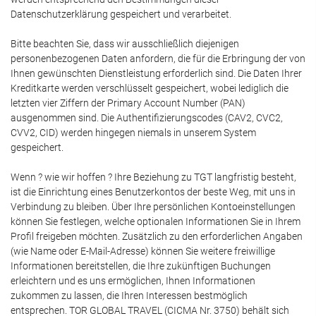
Datenschutzerklärung gespeichert und verarbeitet.
Bitte beachten Sie, dass wir ausschließlich diejenigen
personenbezogenen Daten anfordern, die für die Erbringung der von
Ihnen gewünschten Dienstleistung erforderlich sind. Die Daten Ihrer
Kreditkarte werden verschlüsselt gespeichert, wobei lediglich die
letzten vier Ziffern der Primary Account Number (PAN)
ausgenommen sind. Die Authentifizierungscodes (CAV2, CVC2,
CVV2, CID) werden hingegen niemals in unserem System
gespeichert.
Wenn ? wie wir hoffen ? Ihre Beziehung zu TGT langfristig besteht,
ist die Einrichtung eines Benutzerkontos der beste Weg, mit uns in
Verbindung zu bleiben. Über Ihre persönlichen Kontoeinstellungen
können Sie festlegen, welche optionalen Informationen Sie in Ihrem
Profil freigeben möchten. Zusätzlich zu den erforderlichen Angaben
(wie Name oder E-Mail-Adresse) können Sie weitere freiwillige
Informationen bereitstellen, die Ihre zukünftigen Buchungen
erleichtern und es uns ermöglichen, Ihnen Informationen
zukommen zu lassen, die Ihren Interessen bestmöglich
entsprechen. TOR GLOBAL TRAVEL (CICMA Nr. 3750) behält sich