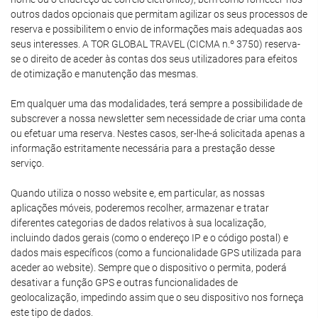
outros dados opcionais que permitam agilizar os seus processos de
reserva e possibilitem o envio de informações mais adequadas aos
seus interesses. A TOR GLOBAL TRAVEL (CICMA n.º 3750) reserva-
se o direito de aceder às contas dos seus utilizadores para efeitos
de otimização e manutenção das mesmas.
Em qualquer uma das modalidades, terá sempre a possibilidade de
subscrever a nossa newsletter sem necessidade de criar uma conta
ou efetuar uma reserva. Nestes casos, ser-lhe-á solicitada apenas a
informação estritamente necessária para a prestação desse
serviço.
Quando utiliza o nosso website e, em particular, as nossas
aplicações móveis, poderemos recolher, armazenar e tratar
diferentes categorias de dados relativos à sua localização,
incluindo dados gerais (como o endereço IP e o código postal) e
dados mais específicos (como a funcionalidade GPS utilizada para
aceder ao website). Sempre que o dispositivo o permita, poderá
desativar a função GPS e outras funcionalidades de
geolocalização, impedindo assim que o seu dispositivo nos forneça
este tipo de dados.