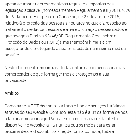
apenas cumprir rigorosamente os requisitos impostos pela
legislação aplicável (nomeadamente o Regulamento (UE) 2016/679
do Parlamento Europeu e do Conselho, de 27 de abril de 2016,
relativo à proteção das pessoas singulares no que diz respeito ao
tratamento de dados pessoais e à livre circulação desses dados e
que revoga a Diretiva 95/46/CE (Regulamento Geral sobre a
Proteção de Dados ou RGPD)), mas também ir mais além,
assegurando e protegendo a sua privacidade na máxima medida
possível.
Neste documento encontrará toda a informação necessária para
compreender de que forma gerimos e protegemos a sua
privacidade.
Âmbito
Como sabe, a TGT disponibiliza todo o tipo de serviços turísticos
através do seu website. Contudo, esta não é a única forma de nos
relacionarmos consigo. Para além da informação e da oferta
disponível no website, a TGT utiliza outros meios para estar
próxima de si e disponibilizar-lhe, de forma cómoda, toda a