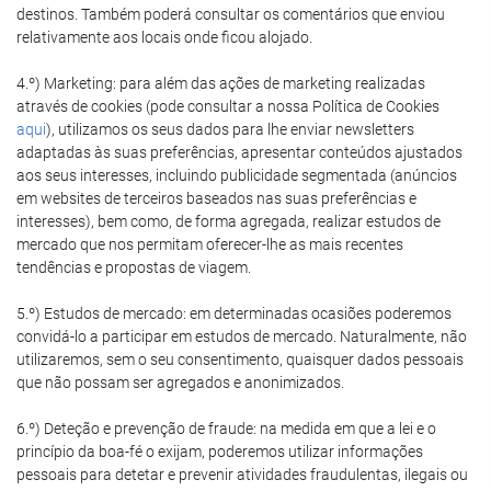
destinos. Também poderá consultar os comentários que enviou
relativamente aos locais onde ficou alojado.
4.º) Marketing: para além das ações de marketing realizadas
através de cookies (pode consultar a nossa Política de Cookies
aqui
), utilizamos os seus dados para lhe enviar newsletters
adaptadas às suas preferências, apresentar conteúdos ajustados
aos seus interesses, incluindo publicidade segmentada (anúncios
em websites de terceiros baseados nas suas preferências e
interesses), bem como, de forma agregada, realizar estudos de
mercado que nos permitam oferecer-lhe as mais recentes
tendências e propostas de viagem.
5.º) Estudos de mercado: em determinadas ocasiões poderemos
convidá-lo a participar em estudos de mercado. Naturalmente, não
utilizaremos, sem o seu consentimento, quaisquer dados pessoais
que não possam ser agregados e anonimizados.
6.º) Deteção e prevenção de fraude: na medida em que a lei e o
princípio da boa-fé o exijam, poderemos utilizar informações
pessoais para detetar e prevenir atividades fraudulentas, ilegais ou