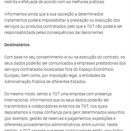
restrita e efetuada de acordo com as melhores práticas.
Informamos ainda que a sua oposição a determinados
tratamentos poderá impossibilitar a prestação ou execução dos
serviços ou produtos contratados, pelo que a TGT não poderá ser
responsabilizada pelas consequências daí decorrentes.
Destinatários
Com base no seu consentimento e/ou na execução do contrato, os
seus dados poderão ser comunicados a empresas prestadoras dos
serviços contratados localizadas fora do Espaço Económico
Europeu, bem como, por imposição legal, a entidades da
Administração Pública de diferentes Estados.
Do mesmo modo, sendo a TGT uma empresa com presença
internacional, informamos que os seus dados poderão ser
transmitidos a colaboradores externos da TGT, nos quais
depositámos a nossa confiança para gerir determinados assuntos
(por exemplo, gestão de reservas e pagamentos, expedições e
diferentes procedimentos administrativos, entre outros). Neste
sentido, a TGT garante que esses colaboradores estão vinculados