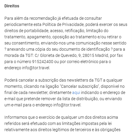
Direitos
Para além da recomendação já efetuada de consultar
periodicamente esta Política de Privacidade, poderá exercer os seus
direitos de portabilidade, acesso, retificação, limitação do
tratamento, apagamento, oposição ao tratamento e/ou retirar o
seu consentimento, enviando-nos uma comunicação nesse sentido
? anexando uma cópia do seu documento de identificação ? para a
morada da TGT: C/ Glorieta de Quevedo, 9, 28015 Madrid, por fax
para o número 915242400 ou por correio eletrónico para o
endereço info@tor.travel.
Poderá cancelar a subscrição das newsletters da TGT a qualquer
momento, clicando na ligação "Cancelar subscrição", disponível no
final de cada newsletter, diretamente
aqui
indicando o endereço de
e-mail que pretende remover da lista de distribuição, ou enviando
um e-mail para o endereço info@tor.travel.
Informamos que o exercício de qualquer um dos direitos acima
referidos será efetuado com as limitações impostas pela lei
relativamente aos direitos legítimos de terceiros e às obrigações