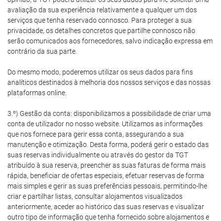
avaliação da sua experiência relativamente a qualquer um dos
serviços que tenha reservado connosco. Para proteger a sua
privacidade, os detalhes concretos que partilhe connosco não
serão comunicados aos fornecedores, salvo indicação expressa em
contrário da sua parte.
Do mesmo modo, poderemos utilizar os seus dados para fins
analíticos destinados à melhoria dos nossos serviços e das nossas
plataformas online.
3.º) Gestão da conta: disponibilizamos a possibilidade de criar uma
conta de utilizador no nosso website. Utilizamos as informações
que nos fornece para gerir essa conta, assegurando a sua
manutenção e otimização. Desta forma, poderá gerir o estado das
suas reservas individualmente ou através do gestor da TGT
atribuído à sua reserva, preencher as suas faturas de forma mais
rápida, beneficiar de ofertas especiais, efetuar reservas de forma
mais simples e gerir as suas preferências pessoais, permitindo-lhe
criar e partilhar listas, consultar alojamentos visualizados
anteriormente, aceder ao histórico das suas reservas e visualizar
outro tipo de informação que tenha fornecido sobre alojamentos e