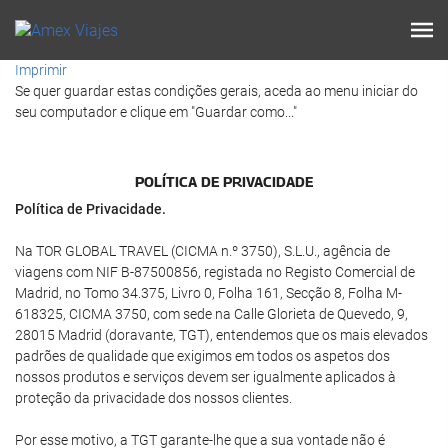
Imprimir
Se quer guardar estas condições gerais, aceda ao menu iniciar do
seu computador e clique em "Guardar como..."
POLÍ­TICA DE PRIVACIDADE
Política de Privacidade.
Na TOR GLOBAL TRAVEL (CICMA n.º 3750), S.L.U., agência de
viagens com NIF B-87500856, registada no Registo Comercial de
Madrid, no Tomo 34.375, Livro 0, Folha 161, Secção 8, Folha M-
618325, CICMA 3750, com sede na Calle Glorieta de Quevedo, 9,
28015 Madrid (doravante, TGT), entendemos que os mais elevados
padrões de qualidade que exigimos em todos os aspetos dos
nossos produtos e serviços devem ser igualmente aplicados à
proteção da privacidade dos nossos clientes.
Por esse motivo, a TGT garante-lhe que a sua vontade não é