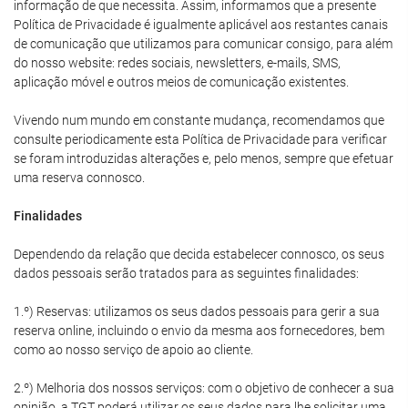
informação de que necessita. Assim, informamos que a presente
Política de Privacidade é igualmente aplicável aos restantes canais
de comunicação que utilizamos para comunicar consigo, para além
do nosso website: redes sociais, newsletters, e-mails, SMS,
aplicação móvel e outros meios de comunicação existentes.
Vivendo num mundo em constante mudança, recomendamos que
consulte periodicamente esta Política de Privacidade para verificar
se foram introduzidas alterações e, pelo menos, sempre que efetuar
uma reserva connosco.
Finalidades
Dependendo da relação que decida estabelecer connosco, os seus
dados pessoais serão tratados para as seguintes finalidades:
1.º) Reservas: utilizamos os seus dados pessoais para gerir a sua
reserva online, incluindo o envio da mesma aos fornecedores, bem
como ao nosso serviço de apoio ao cliente.
2.º) Melhoria dos nossos serviços: com o objetivo de conhecer a sua
opinião, a TGT poderá utilizar os seus dados para lhe solicitar uma